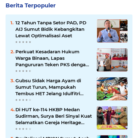
Berita Terpopuler
12 Tahun Tanpa Setor PAD, PD
AIJ Sumut Bidik Kebangkitan
Lewat Optimalisasi Aset
Perkuat Kesadaran Hukum
Warga Binaan, Lapas
Pangururan Teken PKS dengan
LBH Robert Imbang Tamba
Gubsu Sidak Harga Ayam di
Sumut Turun, Mampukah
Tembus HET Jelang Idulfitri
2026?
Di HUT ke-114 HKBP Medan
Sudirman, Surya Beri Sinyal Kuat
Selamatkan Gereja Heritage
Bersejarah