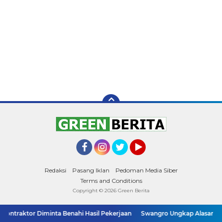
Facebook
Instagram
Twitter
YouTube
Redaksi
Pasang Iklan
Pedoman Media Siber
Terms and Conditions
Copyright ©
2026 Green Berita
inta Benahi Hasil Pekerjaan
Swangro Ungkap Alasan PD AIJ Ambil Ali