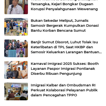
Tersangka, Kejari Bongkar Dugaan
Korupsi Penyalahgunaan Wewenang
Bukan Sekedar Meliput, Jurnalis
Samosir Bergerak Kumpulkan Donasi
Bantu Korban Bencana Sumut
Banjir Sumut Disorot, Luhut Tolak Isu
Keterlibatan di TPL Saat HKBP dan
Samosir Keluarkan Larangan Bantuan
CSR
Karnaval Imigrasi 2025 Sukses: Booth
Layanan Paspor Imigrasi Pontianak
Diserbu Ribuan Pengunjung
Imigrasi Kalbar dan Ombudsman RI
Perkuat Kolaborasi Pelayanan Publik
dalam Pencegahan TPPO