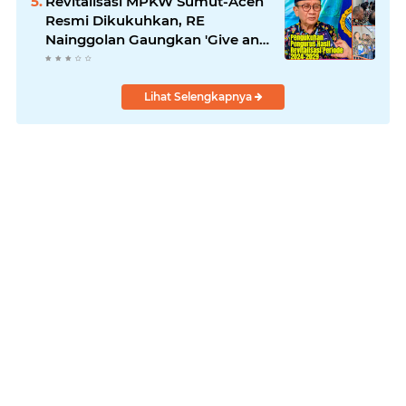
Revitalisasi MPKW Sumut-Aceh
Resmi Dikukuhkan, RE
Nainggolan Gaungkan 'Give and
Take'
Lihat Selengkapnya