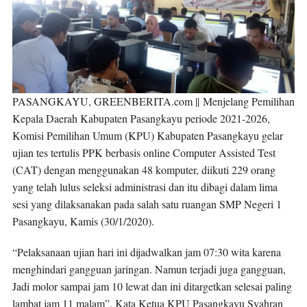
PASANGKAYU, GREENBERITA.com ||
Menjelang Pemilihan
Kepala Daerah Kabupaten Pasangkayu periode 2021-2026,
Komisi Pemilihan Umum (KPU) Kabupaten Pasangkayu gelar
ujian tes tertulis PPK berbasis online Computer Assisted Test
(CAT) dengan menggunakan 48 komputer, diikuti 229 orang
yang telah lulus seleksi administrasi dan itu dibagi dalam lima
sesi yang dilaksanakan pada salah satu ruangan SMP Negeri 1
Pasangkayu, Kamis (30/1/2020).
“Pelaksanaan ujian hari ini dijadwalkan jam 07:30 wita karena
menghindari gangguan jaringan. Namun terjadi juga gangguan,
Jadi molor sampai jam 10 lewat dan ini ditargetkan selesai paling
lambat jam 11 malam”. Kata Ketua KPU Pasangkayu Syahran