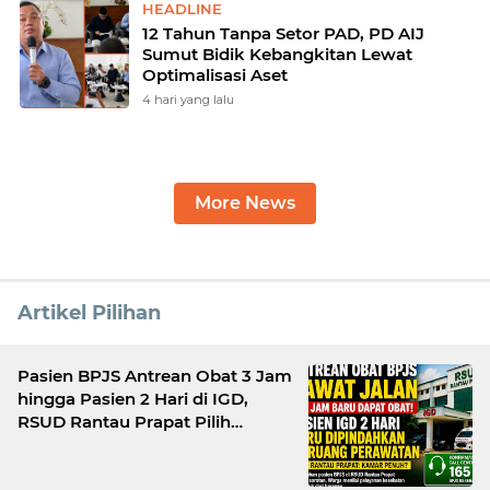
HEADLINE
12 Tahun Tanpa Setor PAD, PD AIJ
Sumut Bidik Kebangkitan Lewat
Optimalisasi Aset
4 hari yang lalu
More News
Artikel Pilihan
Pasien BPJS Antrean Obat 3 Jam
hingga Pasien 2 Hari di IGD,
RSUD Rantau Prapat Pilih
Bungkam