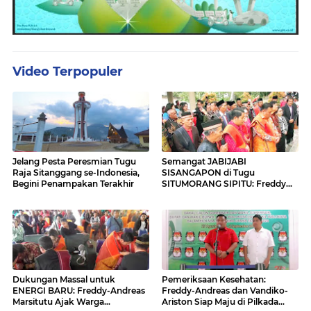
Video Terpopuler
Jelang Pesta Peresmian Tugu
Semangat JABIJABI
Raja Sitanggang se-Indonesia,
SISANGAPON di Tugu
Begini Penampakan Terakhir
SITUMORANG SIPITU: Freddy
Situmorang Dukung ENERGI
BARU
Dukungan Massal untuk
Pemeriksaan Kesehatan:
ENERGI BARU: Freddy-Andreas
Freddy-Andreas dan Vandiko-
Marsitutu Ajak Warga
Ariston Siap Maju di Pilkada