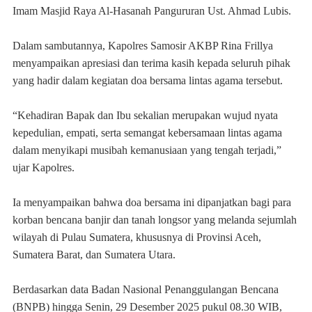
Imam Masjid Raya Al-Hasanah Pangururan Ust. Ahmad Lubis.
Dalam sambutannya, Kapolres Samosir AKBP Rina Frillya
menyampaikan apresiasi dan terima kasih kepada seluruh pihak
yang hadir dalam kegiatan doa bersama lintas agama tersebut.
“Kehadiran Bapak dan Ibu sekalian merupakan wujud nyata
kepedulian, empati, serta semangat kebersamaan lintas agama
dalam menyikapi musibah kemanusiaan yang tengah terjadi,”
ujar Kapolres.
Ia menyampaikan bahwa doa bersama ini dipanjatkan bagi para
korban bencana banjir dan tanah longsor yang melanda sejumlah
wilayah di Pulau Sumatera, khususnya di Provinsi Aceh,
Sumatera Barat, dan Sumatera Utara.
Berdasarkan data Badan Nasional Penanggulangan Bencana
(BNPB) hingga Senin, 29 Desember 2025 pukul 08.30 WIB,