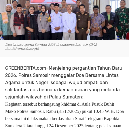
Doa Lintas Agama Sambut 2026 di Mapolres Samosir (31/12-
dokdiskominfoks/gb)
GREENBERITA.com–Menjelang pergantian Tahun Baru
2026, Polres Samosir menggelar Doa Bersama Lintas
Agama untuk Negeri sebagai wujud empati dan
solidaritas atas bencana kemanusiaan yang melanda
sejumlah wilayah di Pulau Sumatera.
Kegiatan tersebut berlangsung khidmat di Aula Pusuk Buhit
Mako Polres Samosir, Rabu (31/12/2025) pukul 10.45 WIB. Doa
bersama ini dilaksanakan berdasarkan Surat Telegram Kapolda
Sumatera Utara tanggal 24 Desember 2025 tentang pelaksanaan