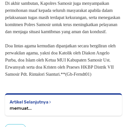
Di akhir sambutan, Kapolres Samosir juga menyampaikan
permohonan maaf kepada seluruh masyarakat apabila dalam
pelaksanaan tugas masih terdapat kekurangan, serta menegaskan
komitmen Polres Samosir untuk terus meningkatkan pelayanan
dan menjaga situasi kamtibmas yang aman dan kondusif.
Doa lintas agama kemudian dipanjatkan secara bergiliran oleh
perwakilan agama, yakni doa Katolik oleh Diakon Angelo
Purba, doa Islam oleh Ketua MUI Kabupaten Samosir Ust.
Erwansyah serta doa Kristen oleh Praeses HKBP Distrik VII
Samosir Pdt. Rintalori Sianturi.**(Gb-Ferndt01)
Artikel Selanjutnya
memuat...