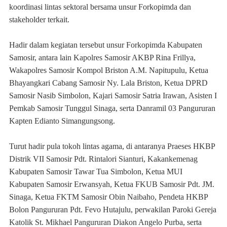
koordinasi lintas sektoral bersama unsur Forkopimda dan
stakeholder terkait.
Hadir dalam kegiatan tersebut unsur Forkopimda Kabupaten
Samosir, antara lain Kapolres Samosir AKBP Rina Frillya,
Wakapolres Samosir Kompol Briston A.M. Napitupulu, Ketua
Bhayangkari Cabang Samosir Ny. Lala Briston, Ketua DPRD
Samosir Nasib Simbolon, Kajari Samosir Satria Irawan, Asisten I
Pemkab Samosir Tunggul Sinaga, serta Danramil 03 Pangururan
Kapten Edianto Simangungsong.
Turut hadir pula tokoh lintas agama, di antaranya Praeses HKBP
Distrik VII Samosir Pdt. Rintalori Sianturi, Kakankemenag
Kabupaten Samosir Tawar Tua Simbolon, Ketua MUI
Kabupaten Samosir Erwansyah, Ketua FKUB Samosir Pdt. JM.
Sinaga, Ketua FKTM Samosir Obin Naibaho, Pendeta HKBP
Bolon Pangururan Pdt. Fevo Hutajulu, perwakilan Paroki Gereja
Katolik St. Mikhael Pangururan Diakon Angelo Purba, serta