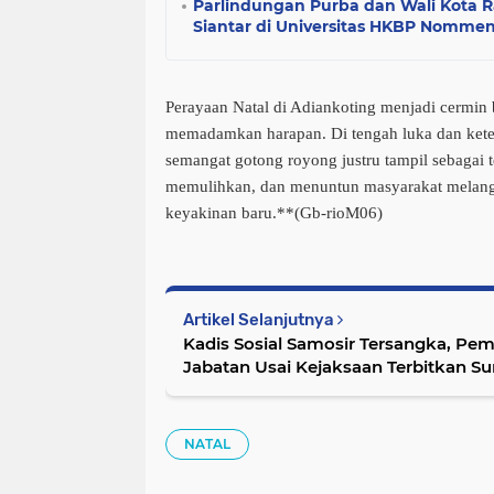
Parlindungan Purba dan Wali Kota 
Siantar di Universitas HKBP Nomme
Perayaan Natal di Adiankoting menjadi cermin 
memadamkan harapan. Di tengah luka dan keter
semangat gotong royong justru tampil sebagai
memulihkan, dan menuntun masyarakat melan
keyakinan baru.**(Gb-rioM06)
Artikel Selanjutnya
Kadis Sosial Samosir Tersangka, Pe
Jabatan Usai Kejaksaan Terbitkan S
NATAL