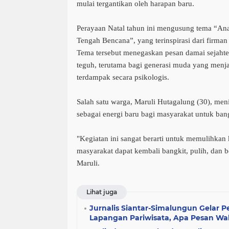
mulai tergantikan oleh harapan baru.
Perayaan Natal tahun ini mengusung tema “Ana
Tengah Bencana”, yang terinspirasi dari firma
Tema tersebut menegaskan pesan damai sejahte
teguh, terutama bagi generasi muda yang menj
terdampak secara psikologis.
Salah satu warga, Maruli Hutagalung (30), meni
sebagai energi baru bagi masyarakat untuk bang
"Kegiatan ini sangat berarti untuk memulihkan 
masyarakat dapat kembali bangkit, pulih, dan be
Maruli.
Lihat juga
Jurnalis Siantar-Simalungun Gelar P
Lapangan Pariwisata, Apa Pesan Wal