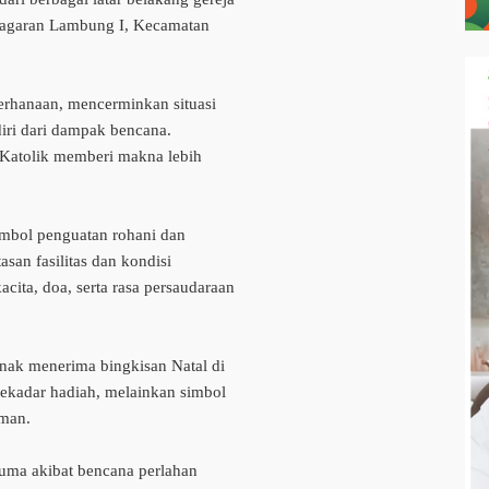
Pagaran Lambung I, Kecamatan
erhanaan, mencerminkan situasi
iri dari dampak bencana.
 Katolik memberi makna lebih
imbol penguatan rohani dan
asan fasilitas dan kondisi
cita, doa, serta rasa persaudaraan
nak menerima bingkisan Natal di
sekadar hadiah, melainkan simbol
aman.
uma akibat bencana perlahan