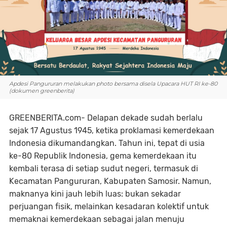
Apdesi Pangururan melakukan photo bersama disela Upacara HUT RI ke-80
(dokumen greenberita)
GREENBERITA.com- Delapan dekade sudah berlalu
sejak 17 Agustus 1945, ketika proklamasi kemerdekaan
Indonesia dikumandangkan. Tahun ini, tepat di usia
ke-80 Republik Indonesia, gema kemerdekaan itu
kembali terasa di setiap sudut negeri, termasuk di
Kecamatan Pangururan, Kabupaten Samosir. Namun,
maknanya kini jauh lebih luas: bukan sekadar
perjuangan fisik, melainkan kesadaran kolektif untuk
memaknai kemerdekaan sebagai jalan menuju