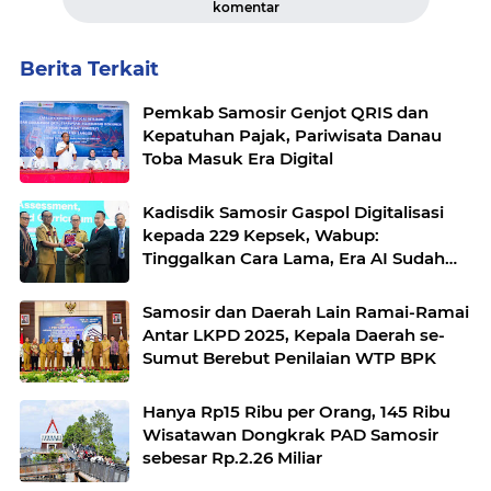
komentar
Berita Terkait
Pemkab Samosir Genjot QRIS dan
Kepatuhan Pajak, Pariwisata Danau
Toba Masuk Era Digital
Kadisdik Samosir Gaspol Digitalisasi
kepada 229 Kepsek, Wabup:
Tinggalkan Cara Lama, Era AI Sudah
Masuk Sekolah
Samosir dan Daerah Lain Ramai-Ramai
Antar LKPD 2025, Kepala Daerah se-
Sumut Berebut Penilaian WTP BPK
Hanya Rp15 Ribu per Orang, 145 Ribu
Wisatawan Dongkrak PAD Samosir
sebesar Rp.2.26 Miliar