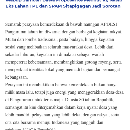
Eks Lahan TPL dan SPAM Sitapigagan Jadi Sorotan
Semarak perayaan kemerdekaan di bawah naungan APDESI
Pangururan tahun ini diwarnai dengan berbagai kegiatan rakyat.
Mulai dari lomba tradisional, pesta budaya, hingga kegiatan
sosial yang melibatkan seluruh masyarakat desa. Lebih dari
sekadar hiburan, kegiatan ini dimaknai sebagai wadah
mempererat kebersamaan, membangkitkan gotong royong, serta
memperkuat identitas lokal yang menjadi bagian dari semangat
kebangsaan.
Perayaan ini membuktikan bahwa kemerdekaan bukan hanya
milik masa lalu, tetapi juga energi yang menggerakkan desa-desa
di Pangururan untuk terus maju. Di usia 80 tahun Republik,
semangat itu kini diterjemahkan dalam kerja nyata: desa yang
lebih mandiri, pelayanan yang lebih dekat dengan rakyat, serta
cita-cita bersama menuju Indonesia yang tangguh dan
sejahtera.*""(Gb-Ferndt01)