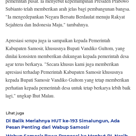
pemerintah pusat. Ia menyebut kepemimpinan Presiden Prabowo
Subianto telah memberikan arah jelas bagi pembangunan bangsa.
"Ia mengedepankan Negara Bersatu Berdaulat menuju Rakyat
Sejahtera dan Indonesia Maju," tambahnya.
Apresiasi serupa juga ia sampaikan kepada Pemerintah
Kabupaten Samosir, khususnya Bupati Vandiko Gultom, yang
dinilai konsisten memberikan dukungan kepada pemerintah desa
agar terus berkarya. "Secara khusus kami juga memberikan
apresiasi terhadap Pemerintah Kabupaten Samosir khususnya
kepada Bupati Samosir Vandiko Gultom yang tetap memberikan
perhatian kepada pemerintah desa untuk tetap berkarya lebih baik
lagi," ungkap Ihut Malau.
Lihat juga
Di Balik Meriahnya HUT ke-193 Simalungun, Ada
Pesan Penting dari Wabup Samosir
Wabup Samosir Bawa Proposal ke Menhut RI, Nasib