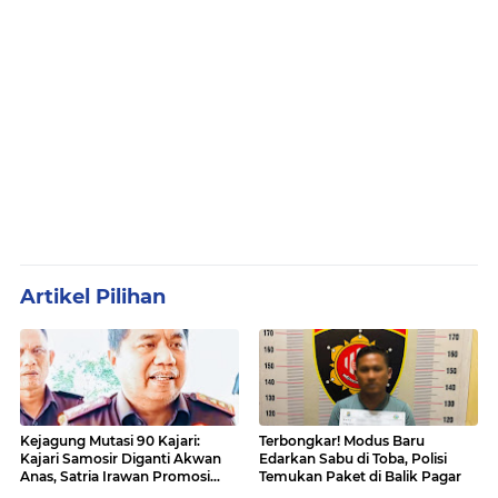
Artikel Pilihan
Kejagung Mutasi 90 Kajari:
Terbongkar! Modus Baru
Kajari Samosir Diganti Akwan
Edarkan Sabu di Toba, Polisi
Anas, Satria Irawan Promosi
Temukan Paket di Balik Pagar
Kemana?