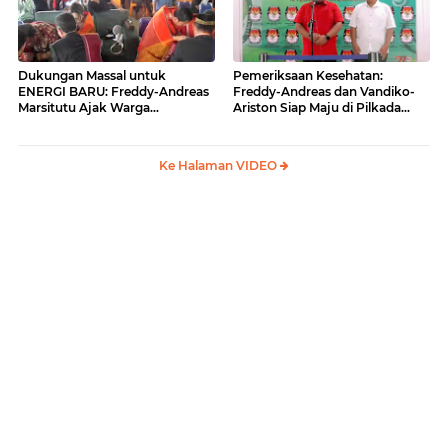
Dukungan Massal untuk
Pemeriksaan Kesehatan:
ENERGI BARU: Freddy-Andreas
Freddy-Andreas dan Vandiko-
Marsitutu Ajak Warga
Ariston Siap Maju di Pilkada
Membangun Samosir
Samosir
Ke Halaman VIDEO