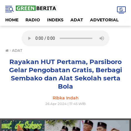
HOME
RADIO
INDEKS
ADAT
ADVETORIAL
A
›
ADAT
Rayakan HUT Pertama, Parsiboro
Gelar Pengobatan Gratis, Berbagi
Sembako dan Alat Sekolah serta
Bola
Ribka Indah
26 Apr 2024 | 17:45 WIB