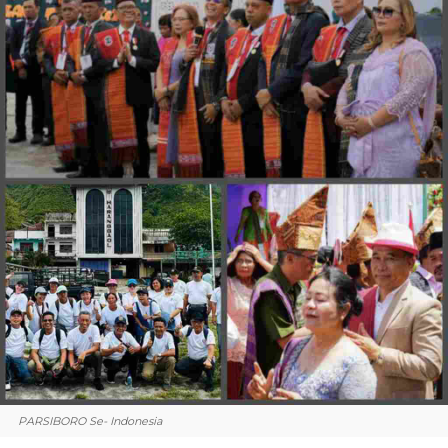
PARSIBORO Se- Indonesia