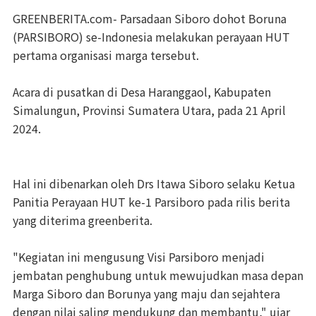
GREENBERITA.com- Parsadaan Siboro dohot Boruna
(PARSIBORO) se-Indonesia melakukan perayaan HUT
pertama organisasi marga tersebut.
Acara di pusatkan di Desa Haranggaol, Kabupaten
Simalungun, Provinsi Sumatera Utara, pada 21 April
2024.
Hal ini dibenarkan oleh Drs Itawa Siboro selaku Ketua
Panitia Perayaan HUT ke-1 Parsiboro pada rilis berita
yang diterima greenberita.
"Kegiatan ini mengusung Visi Parsiboro menjadi
jembatan penghubung untuk mewujudkan masa depan
Marga Siboro dan Borunya yang maju dan sejahtera
dengan nilai saling mendukung dan membantu," ujar