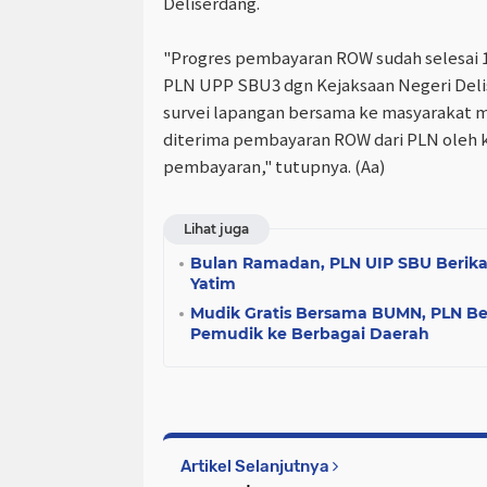
Deliserdang.
"Progres pembayaran ROW sudah selesai 
PLN UPP SBU3 dgn Kejaksaan Negeri Deli
survei lapangan bersama ke masyarakat 
diterima pembayaran ROW dari PLN oleh 
pembayaran," tutupnya. (Aa)
Lihat juga
Bulan Ramadan, PLN UIP SBU Berik
Yatim
Mudik Gratis Bersama BUMN, PLN Be
Pemudik ke Berbagai Daerah
Artikel Selanjutnya