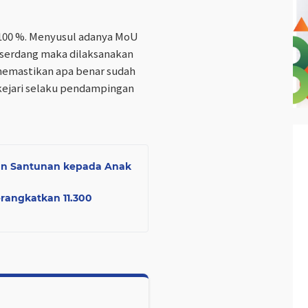
100 %. Menyusul adanya MoU
serdang maka dilaksanakan
memastikan apa benar sudah
kejari selaku pendampingan
an Santunan kepada Anak
rangkatkan 11.300