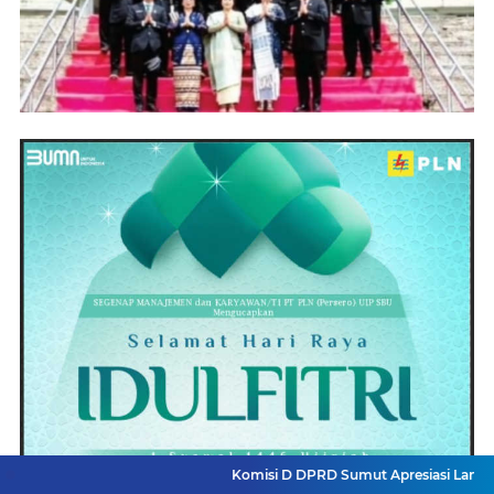
Komisi D DPRD Sumut Apresiasi Langkah Gubsu Ngan