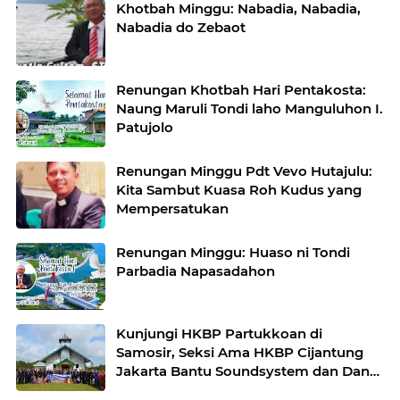
Khotbah Minggu: Nabadia, Nabadia,
Nabadia do Zebaot
Renungan Khotbah Hari Pentakosta:
Naung Maruli Tondi laho Manguluhon I.
Patujolo
Renungan Minggu Pdt Vevo Hutajulu:
Kita Sambut Kuasa Roh Kudus yang
Mempersatukan
Renungan Minggu: Huaso ni Tondi
Parbadia Napasadahon
Kunjungi HKBP Partukkoan di
Samosir, Seksi Ama HKBP Cijantung
Jakarta Bantu Soundsystem dan Dana
Puluhan Juta