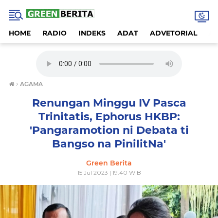
HOME
RADIO
INDEKS
ADAT
ADVETORIAL
A
›
AGAMA
Renungan Minggu IV Pasca
Trinitatis, Ephorus HKBP:
'Pangaramotion ni Debata ti
Bangso na PinilitNa'
Green Berita
15 Jul 2023 | 19:40 WIB