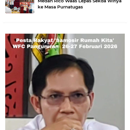
Medan Rico Waas Lepas Sekda Wiriya
ke Masa Purnatugas