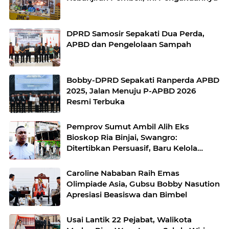
DPRD Samosir Sepakati Dua Perda,
APBD dan Pengelolaan Sampah
Bobby-DPRD Sepakati Ranperda APBD
2025, Jalan Menuju P-APBD 2026
Resmi Terbuka
Pemprov Sumut Ambil Alih Eks
Bioskop Ria Binjai, Swangro:
Ditertibkan Persuasif, Baru Kelola
dengan Baik
Caroline Nababan Raih Emas
Olimpiade Asia, Gubsu Bobby Nasution
Apresiasi Beasiswa dan Bimbel
Usai Lantik 22 Pejabat, Walikota