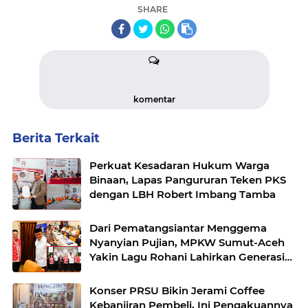
SHARE
komentar
Berita Terkait
Perkuat Kesadaran Hukum Warga
Binaan, Lapas Pangururan Teken PKS
dengan LBH Robert Imbang Tamba
Dari Pematangsiantar Menggema
Nyanyian Pujian, MPKW Sumut-Aceh
Yakin Lagu Rohani Lahirkan Generasi
Berkarakter
Konser PRSU Bikin Jerami Coffee
Kebanjiran Pembeli, Ini Pengakuannya