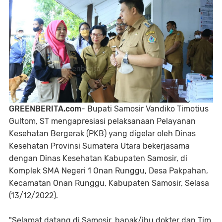
GREENBERITA.com
- Bupati Samosir Vandiko Timotius
Gultom, ST mengapresiasi pelaksanaan Pelayanan
Kesehatan Bergerak (PKB) yang digelar oleh Dinas
Kesehatan Provinsi Sumatera Utara bekerjasama
dengan Dinas Kesehatan Kabupaten Samosir, di
Komplek SMA Negeri 1 Onan Runggu, Desa Pakpahan,
Kecamatan Onan Runggu, Kabupaten Samosir, Selasa
(13/12/2022).
"Selamat datang di Samosir, bapak/ibu dokter dan Tim