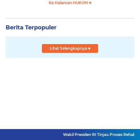
Ke Halaman HUKUM
Berita Terpopuler
Lihat Selengkapnya
Wakil Presiden RI Tinjau Proses Rehabilitasi Jembata