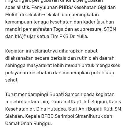
lingkungan, pengobatan umum, pengobatan
spesialistik, Penyuluhan PHBS/Kesehatan Gigi dan
Mulut, di sekolah-sekolah dan peningkatan
kemampuan tenaga kesehatan dan kader (asuhan
mandiri pemanfaatan Toga dan acupressure, STBM
dan KIA)," ujar Ketua Tim PKB Dr. Yulia.
Kegiatan ini selanjutnya diharapkan dapat
dilaksanakan secara berkala dan rutin oleh daerah
sehingga masyarakat lebih mudah untuk mengakses
pelayanan kesehatan dan menerapkan pola hidup
sehat.
Turut mendampingi Bupati Samosir pada kegiatan
tersebut antara lain, Danramil Kapt. Inf. Sugino, Kadis
Kesehatan dr. Dina Hutapea, Staf Ahli Bupati Rudi SM.
Siahaan, Kepala BPBD Sarimpol Simanihuruk dan
Camat Onan Runggu.