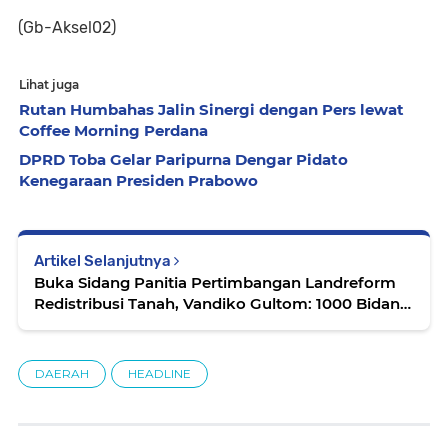
(Gb-Aksel02)
Lihat juga
Rutan Humbahas Jalin Sinergi dengan Pers lewat
Coffee Morning Perdana
DPRD Toba Gelar Paripurna Dengar Pidato
Kenegaraan Presiden Prabowo
Artikel Selanjutnya
Buka Sidang Panitia Pertimbangan Landreform
Redistribusi Tanah, Vandiko Gultom: 1000 Bidang
Tanah tahun ini
DAERAH
HEADLINE