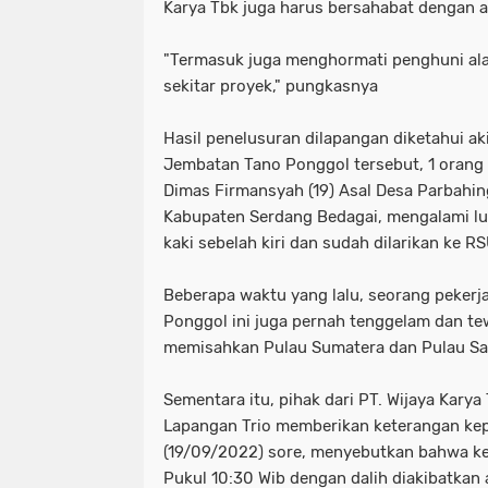
Karya Tbk juga harus bersahabat dengan a
"Termasuk juga menghormati penghuni ala
sekitar proyek," pungkasnya
Hasil penelusuran dilapangan diketahui ak
Jembatan Tano Ponggol tersebut, 1 orang p
Dimas Firmansyah (19) Asal Desa Parbahin
Kabupaten Serdang Bedagai, mengalami lu
kaki sebelah kiri dan sudah dilarikan ke R
Beberapa waktu yang lalu, seorang peker
Ponggol ini juga pernah tenggelam dan te
memisahkan Pulau Sumatera dan Pulau Sa
Sementara itu, pihak dari PT. Wijaya Karya
Lapangan Trio memberikan keterangan ke
(19/09/2022) sore, menyebutkan bahwa keja
Pukul 10:30 Wib dengan dalih diakibatkan 