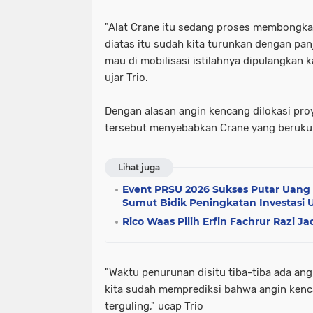
"Alat Crane itu sedang proses membongkar
diatas itu sudah kita turunkan dengan pan
mau di mobilisasi istilahnya dipulangkan k
ujar Trio.
Dengan alasan angin kencang dilokasi pro
tersebut menyebabkan Crane yang berukur
Lihat juga
Event PRSU 2026 Sukses Putar Uang 
Sumut Bidik Peningkatan Investasi
Rico Waas Pilih Erfin Fachrur Razi J
"Waktu penurunan disitu tiba-tiba ada an
kita sudah memprediksi bahwa angin kenc
terguling," ucap Trio