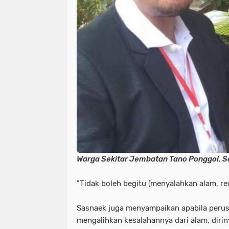
Warga Sekitar Jembatan Tano Ponggol, 
"Tidak boleh begitu (menyalahkan alam, re
Sasnaek juga menyampaikan apabila peru
mengalihkan kesalahannya dari alam, diri