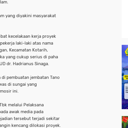
lam.
m yang diyakini masyarakat
ibat kecelakaan kerja proyek
ekerja laki-laki atas nama
gan, Kecamatan Kotarih,
ka yang cukup serius di paha
SUD dr. Hadrianus Sinaga.
ja di pembuatan jembatan Tano
was di sungai yang
mosir ini.
 Tbk melalui Pelaksana
pada awak media pada
dian tersebut terjadi sekitar
angin kencang dilokasi proyek.