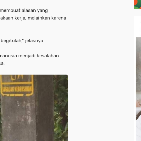
 membuat alasan yang
akaan kerja, melainkan karena
begitulah," jelasnya
manusia menjadi kesalahan
a.