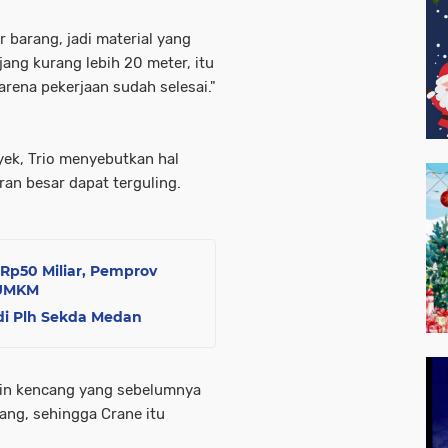
 barang, jadi material yang
jang kurang lebih 20 meter, itu
arena pekerjaan sudah selesai."
yek, Trio menyebutkan hal
an besar dapat terguling.
Rp50 Miliar, Pemprov
 UMKM
adi Plh Sekda Medan
gin kencang yang sebelumnya
ang, sehingga Crane itu