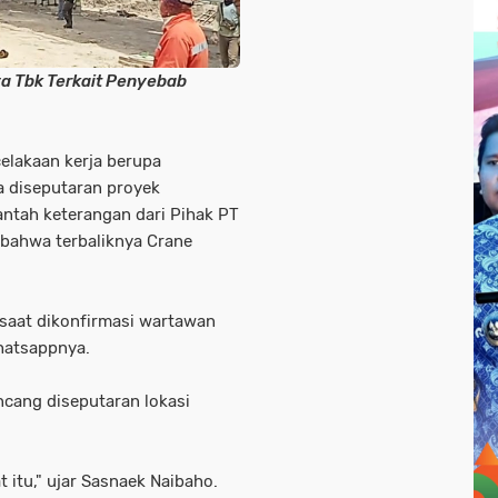
a Tbk Terkait Penyebab
celakaan kerja berupa
a diseputaran proyek
tah keterangan dari Pihak PT
 bahwa terbaliknya Crane
 saat dikonfirmasi wartawan
Whatsappnya.
cang diseputaran lokasi
 itu," ujar Sasnaek Naibaho.