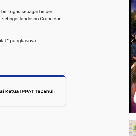
 bertugas sebagai helper
t sebagai landasan Crane dan
kit," pungkasnya.
ai Ketua IPPAT Tapanuli