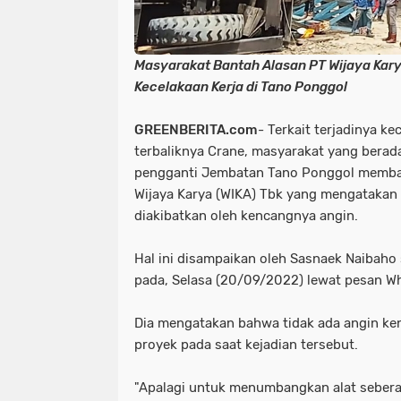
Masyarakat Bantah Alasan PT Wijaya Kary
Kecelakaan Kerja di Tano Ponggol
GREENBERITA.com
- Terkait terjadinya ke
terbaliknya Crane, masyarakat yang berad
pengganti Jembatan Tano Ponggol memban
Wijaya Karya (WIKA) Tbk yang mengatakan
diakibatkan oleh kencangnya angin.
Hal ini disampaikan oleh Sasnaek Naibaho
pada, Selasa (20/09/2022) lewat pesan 
Dia mengatakan bahwa tidak ada angin ken
proyek pada saat kejadian tersebut.
"Apalagi untuk menumbangkan alat seberat