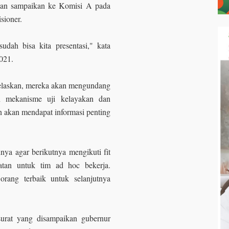
akan sampaikan ke Komisi A pada
isioner.
udah bisa kita presentasi," kata
2021.
enjelaskan, mereka akan mengundang
n mekanisme uji kelayakan dan
 akan mendapat informasi penting
ya agar berikutnya mengikuti fit
patan untuk tim ad hoc bekerja.
orang terbaik untuk selanjutnya
urat yang disampaikan gubernur