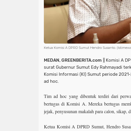
Ketua Komisi A DPRD Sumut Hendro Susanto. (Istimew
MEDAN, GREENBERITA.com
|| Komisi A D
surat Gubernur Sumut Edy Rahmayadi terk
Komisi Informasi (KI) Sumut periode 202
ad hoc.
Tim ad hoc yang dibentuk terdiri dari perw
bertugas di Komisi A. Mereka bertugas memb
jejak, penyusunan makalah para calon, sikap, 
Ketua Komisi A DPRD Sumut, Hendro Susant