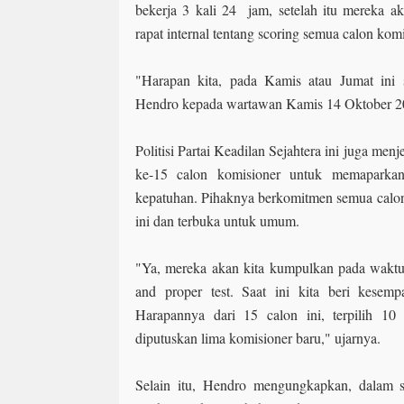
bekerja 3 kali 24 jam, setelah itu mereka 
rapat internal tentang scoring semua calon kom
"Harapan kita, pada Kamis atau Jumat ini s
Hendro kepada wartawan Kamis 14 Oktober 
Politisi Partai Keadilan Sejahtera ini juga m
ke-15 calon komisioner untuk memaparka
kepatuhan. Pihaknya berkomitmen semua calon
ini dan terbuka untuk umum.
"Ya, mereka akan kita kumpulkan pada waktun
and proper test. Saat ini kita beri kesem
Harapannya dari 15 calon ini, terpilih 10 
diputuskan lima komisioner baru," ujarnya.
Selain itu, Hendro mengungkapkan, dalam s