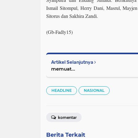
Ismail Sitompul, Herry Dani, Masrul, Mayje
Sitorus dan Sakhira Zandi.
(Gb-Fadly15)
Artikel Selanjutnya
memuat...
HEADLINE
NASIONAL
komentar
Berita Terkait