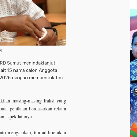
a)
PRD Sumut menindaklanjuti
ait 15 nama calon Anggota
1-2025 dengan membentuk tim
akilan masing-masing fraksi yang
uat penilaian berdasarkan rekam
dan aspek lainnya.
o mengatakan, tim ad hoc akan