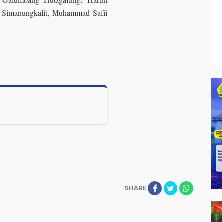
n Simanungkalit, Muhammad Safii
SHARE