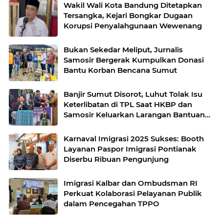
Wakil Wali Kota Bandung Ditetapkan
Tersangka, Kejari Bongkar Dugaan
Korupsi Penyalahgunaan Wewenang
Bukan Sekedar Meliput, Jurnalis
Samosir Bergerak Kumpulkan Donasi
Bantu Korban Bencana Sumut
Banjir Sumut Disorot, Luhut Tolak Isu
Keterlibatan di TPL Saat HKBP dan
Samosir Keluarkan Larangan Bantuan
CSR
Karnaval Imigrasi 2025 Sukses: Booth
Layanan Paspor Imigrasi Pontianak
Diserbu Ribuan Pengunjung
Imigrasi Kalbar dan Ombudsman RI
Perkuat Kolaborasi Pelayanan Publik
dalam Pencegahan TPPO