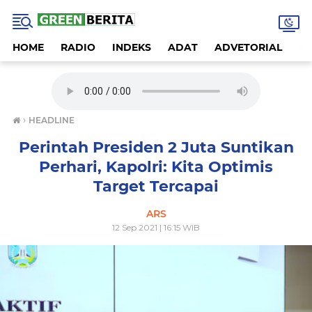
HOME
RADIO
INDEKS
ADAT
ADVETORIAL
A
›
HEADLINE
Perintah Presiden 2 Juta Suntikan
Perhari, Kapolri: Kita Optimis
Target Tercapai
ARS
12 Sep 2021 | 16:15 WIB