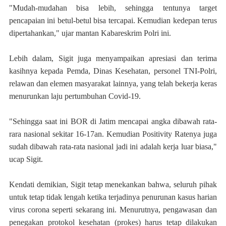
"Mudah-mudahan bisa lebih, sehingga tentunya target
pencapaian ini betul-betul bisa tercapai. Kemudian kedepan terus
dipertahankan," ujar mantan Kabareskrim Polri ini.
Lebih dalam, Sigit juga menyampaikan apresiasi dan terima
kasihnya kepada Pemda, Dinas Kesehatan, personel TNI-Polri,
relawan dan elemen masyarakat lainnya, yang telah bekerja keras
menurunkan laju pertumbuhan Covid-19.
"Sehingga saat ini BOR di Jatim mencapai angka dibawah rata-
rara nasional sekitar 16-17an. Kemudian Positivity Ratenya juga
sudah dibawah rata-rata nasional jadi ini adalah kerja luar biasa,"
ucap Sigit.
Kendati demikian, Sigit tetap menekankan bahwa, seluruh pihak
untuk tetap tidak lengah ketika terjadinya penurunan kasus harian
virus corona seperti sekarang ini. Menurutnya, pengawasan dan
penegakan protokol kesehatan (prokes) harus tetap dilakukan