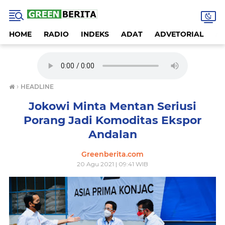
HOME
RADIO
INDEKS
ADAT
ADVETORIAL
A
›
HEADLINE
Jokowi Minta Mentan Seriusi
Porang Jadi Komoditas Ekspor
Andalan
Greenberita.com
20 Agu 2021 | 09:41 WIB