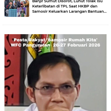
Banjir Sumut Disorot, Luhut Tolak Isu
Keterlibatan di TPL Saat HKBP dan
Samosir Keluarkan Larangan Bantuan
CSR