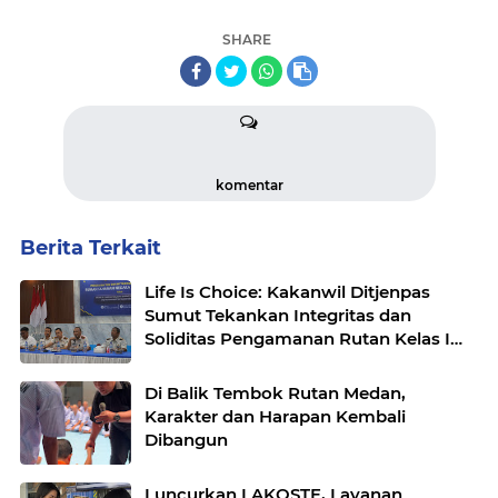
SHARE
komentar
Berita Terkait
Life Is Choice: Kakanwil Ditjenpas
Sumut Tekankan Integritas dan
Soliditas Pengamanan Rutan Kelas I
Medan
Di Balik Tembok Rutan Medan,
Karakter dan Harapan Kembali
Dibangun
Luncurkan LAKOSTE, Layanan