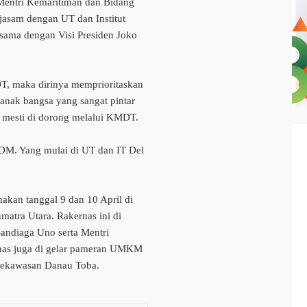
 Mentri Kemaritiman dan Bidang
rjasam dengan UT dan Institut
sama dengan Visi Presiden Joko
T, maka dirinya memprioritaskan
anak bangsa yang sangat pintar
 mesti di dorong melalui KMDT.
DM. Yang mulai di UT dan IT Del
akan tanggal 9 dan 10 April di
atra Utara. Rakernas ini di
Sandiaga Uno serta Mentri
nas juga di gelar pameran UMKM
 sekawasan Danau Toba.