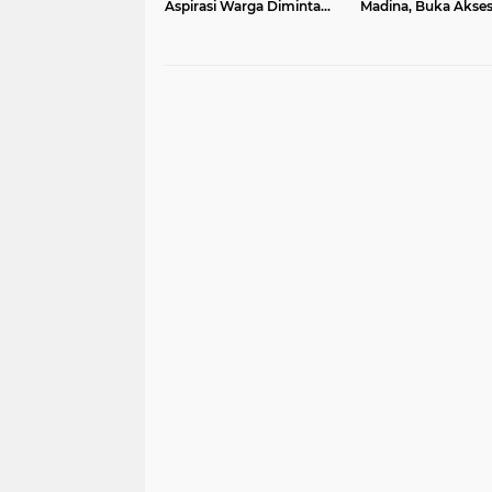
Aspirasi Warga Diminta
Madina, Buka Akse
Langsung Lewat
Investasi Peningka
WhatsApp
Ekonomi