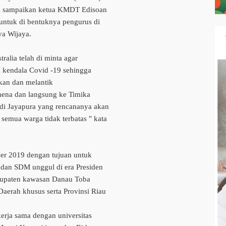
di sampaikan ketua KMDT Edisoan
tuk di bentuknya pengurus di
a Wijaya.
ralia telah di minta agar
kendala Covid -19 sehingga
kan dan melantik
ena dan langsung ke Timika
di Jayapura yang rencananya akan
semua warga tidak terbatas " kata
r 2019 dengan tujuan untuk
 dan SDM unggul di era Presiden
bupaten kawasan Danau Toba
Daerah khusus serta Provinsi Riau
rja sama dengan universitas