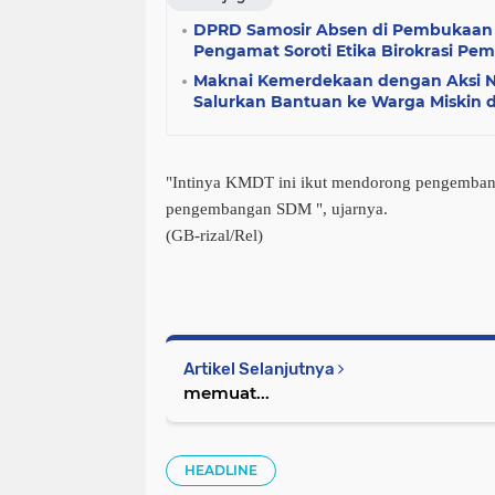
DPRD Samosir Absen di Pembukaan F
Pengamat Soroti Etika Birokrasi Pe
Maknai Kemerdekaan dengan Aksi N
Salurkan Bantuan ke Warga Miskin d
"Intinya KMDT ini ikut mendorong pengemba
pengembangan SDM ", ujarnya.
(GB-rizal/Rel)
Artikel Selanjutnya
memuat...
HEADLINE