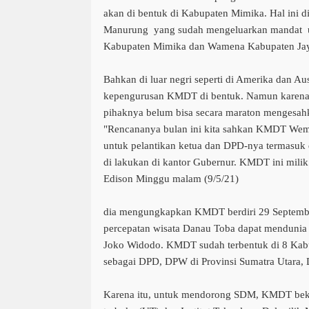
akan di bentuk di Kabupaten Mimika.
Hal ini 
Manurung yang sudah mengeluarkan mandat un
Kabupaten Mimika dan Wamena Kabupaten Jay
Bahkan di luar negri seperti di Amerika dan Aust
kepengurusan KMDT di bentuk. Namun karena 
pihaknya belum bisa secara maraton mengesah
"Rencananya bulan ini kita sahkan KMDT Wem
untuk pelantikan ketua dan DPD-nya termasuk 
di lakukan di kantor Gubernur. KMDT ini milik 
Edison Minggu malam (9/5/21)
dia mengungkapkan KMDT berdiri 29 Septembe
percepatan wisata Danau Toba dapat mendunia
Joko Widodo. KMDT sudah terbentuk di 8 Ka
sebagai DPD, DPW di Provinsi Sumatra Utara, 
Karena itu, untuk mendorong SDM, KMDT beke