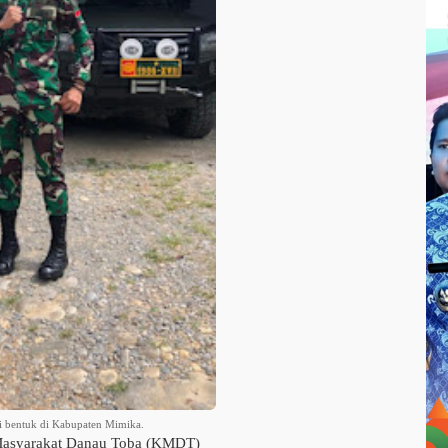
 bentuk di Kabupaten Mimika.
asyarakat Danau Toba (KMDT)