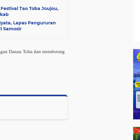
estival Tao Toba Joujou,
mkab
yata, Lapas Pangururan
i Samosir
ngan Danau Toba dan mendorong