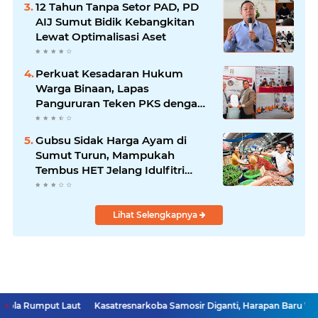
12 Tahun Tanpa Setor PAD, PD
AIJ Sumut Bidik Kebangkitan
Lewat Optimalisasi Aset
Perkuat Kesadaran Hukum
Warga Binaan, Lapas
Pangururan Teken PKS dengan
LBH Robert Imbang Tamba
Gubsu Sidak Harga Ayam di
Sumut Turun, Mampukah
Tembus HET Jelang Idulfitri
2026?
Lihat Selengkapnya
Laut
Kasatresnarkoba Samosir Diganti, Harapan Baru Warga untuk Pe