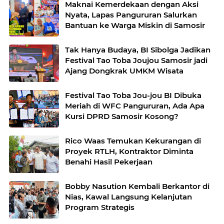
Maknai Kemerdekaan dengan Aksi
Nyata, Lapas Pangururan Salurkan
Bantuan ke Warga Miskin di Samosir
Tak Hanya Budaya, BI Sibolga Jadikan
Festival Tao Toba Joujou Samosir jadi
Ajang Dongkrak UMKM Wisata
Festival Tao Toba Jou-jou BI Dibuka
Meriah di WFC Pangururan, Ada Apa
Kursi DPRD Samosir Kosong?
Rico Waas Temukan Kekurangan di
Proyek RTLH, Kontraktor Diminta
Benahi Hasil Pekerjaan
Bobby Nasution Kembali Berkantor di
Nias, Kawal Langsung Kelanjutan
Program Strategis