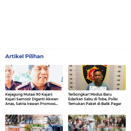
Artikel Pilihan
Kejagung Mutasi 90 Kajari:
Terbongkar! Modus Baru
Kajari Samosir Diganti Akwan
Edarkan Sabu di Toba, Polisi
Anas, Satria Irawan Promosi
Temukan Paket di Balik Pagar
Kemana?