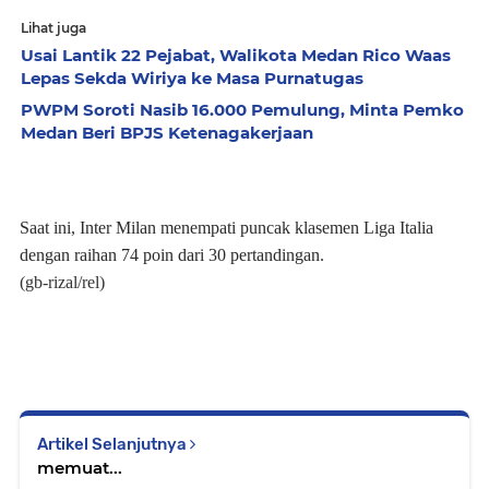
Lihat juga
Usai Lantik 22 Pejabat, Walikota Medan Rico Waas
Lepas Sekda Wiriya ke Masa Purnatugas
PWPM Soroti Nasib 16.000 Pemulung, Minta Pemko
Medan Beri BPJS Ketenagakerjaan
Saat ini, Inter Milan menempati puncak klasemen Liga Italia
dengan raihan 74 poin dari 30 pertandingan.
(gb-rizal/rel)
Artikel Selanjutnya
memuat...