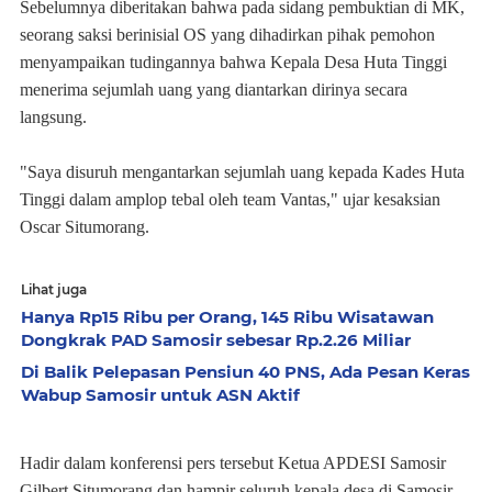
Sebelumnya diberitakan bahwa pada sidang pembuktian di MK,
seorang saksi berinisial OS yang dihadirkan pihak pemohon
menyampaikan tudingannya bahwa Kepala Desa Huta Tinggi
menerima sejumlah uang yang diantarkan dirinya secara
langsung.
"Saya disuruh mengantarkan sejumlah uang kepada Kades Huta
Tinggi dalam amplop tebal oleh team Vantas," ujar kesaksian
Oscar Situmorang.
Lihat juga
Hanya Rp15 Ribu per Orang, 145 Ribu Wisatawan
Dongkrak PAD Samosir sebesar Rp.2.26 Miliar
Di Balik Pelepasan Pensiun 40 PNS, Ada Pesan Keras
Wabup Samosir untuk ASN Aktif
Hadir dalam konferensi pers tersebut Ketua APDESI Samosir
Gilbert Situmorang dan hampir seluruh kepala desa di Samosir