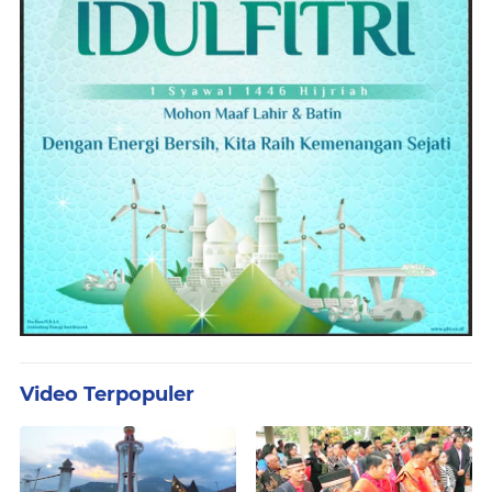
Video Terpopuler