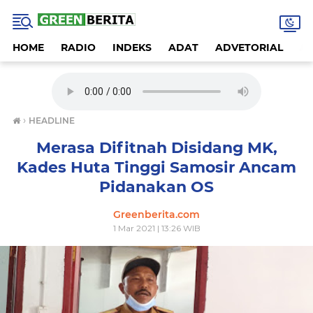
HOME
RADIO
INDEKS
ADAT
ADVETORIAL
A
›
HEADLINE
Merasa Difitnah Disidang MK,
Kades Huta Tinggi Samosir Ancam
Pidanakan OS
Greenberita.com
1 Mar 2021 | 13:26 WIB