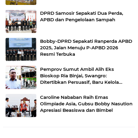
DPRD Samosir Sepakati Dua Perda,
APBD dan Pengelolaan Sampah
Bobby-DPRD Sepakati Ranperda APBD
2025, Jalan Menuju P-APBD 2026
Resmi Terbuka
Pemprov Sumut Ambil Alih Eks
Bioskop Ria Binjai, Swangro:
Ditertibkan Persuasif, Baru Kelola
dengan Baik
Caroline Nababan Raih Emas
Olimpiade Asia, Gubsu Bobby Nasution
Apresiasi Beasiswa dan Bimbel