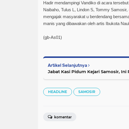
Hadir mendampingi Vandiko di acara tersebu
Naibaho, Tulus L, Lindon S, Tommy Samosir, d
mengajak masyarakat u berdendang bersam
manis yang dibawakan oleh artis Ibukota Nauli
(gb-As01)
Artikel Selanjutnya
Jabat Kasi Pidum Kejari Samosir, Ini 
HEADLINE
SAMOSIR
komentar