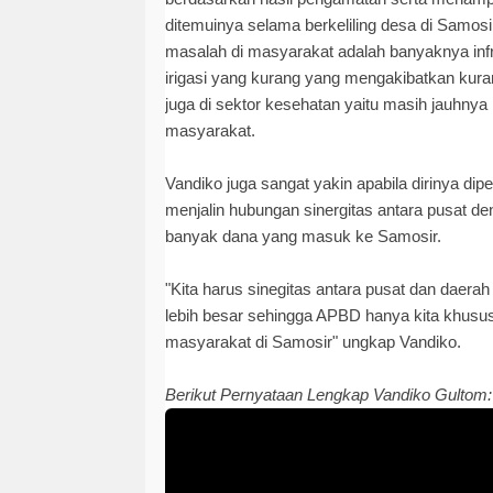
ditemuinya selama berkeliling desa di Samosi
masalah di masyarakat adalah banyaknya infr
irigasi yang kurang yang mengakibatkan kur
juga di sektor kesehatan yaitu masih jauhny
masyarakat.
Vandiko juga sangat yakin apabila dirinya d
menjalin hubungan sinergitas antara pusat d
banyak dana yang masuk ke Samosir.
"Kita harus sinegitas antara pusat dan daera
lebih besar sehingga APBD hanya kita khusu
masyarakat di Samosir" ungkap Vandiko.
Berikut Pernyataan Lengkap Vandiko Gultom: