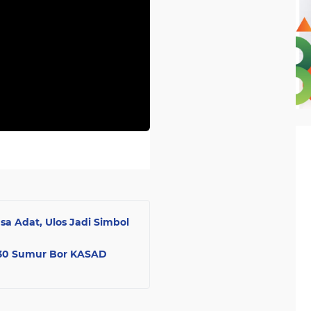
a Adat, Ulos Jadi Simbol
, 30 Sumur Bor KASAD