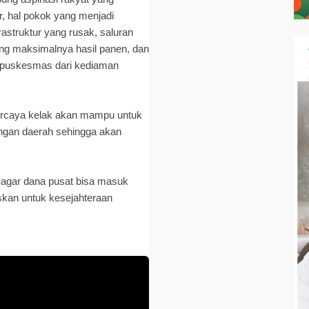
r, hal pokok yang menjadi
astruktur yang rusak, saluran
ang maksimalnya hasil panen, dan
a puskesmas dari kediaman
ipercaya kelak akan mampu untuk
engan daerah sehingga akan
h agar dana pusat bisa masuk
skan untuk kesejahteraan