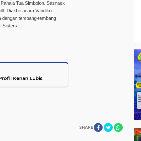
t Pahala Tua Simbolon, Sasnaek
ll. Diakhir acara Vandiko
a dengan tembang-tembang
 Sisters.
Profil Kenan Lubis
SHARE