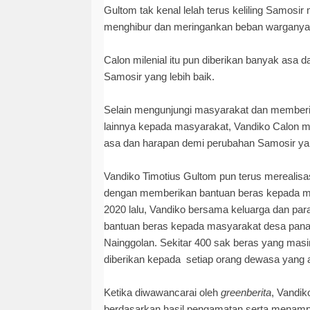
Gultom tak kenal lelah terus keliling Samosir
menghibur dan meringankan beban warganya
Calon milenial itu pun diberikan banyak asa
Samosir yang lebih baik.
Selain mengunjungi masyarakat dan member
lainnya kepada masyarakat, Vandiko Calon mil
asa dan harapan demi perubahan Samosir yan
Vandiko Timotius Gultom pun terus merealisa
dengan memberikan bantuan beras kepada ma
2020 lalu, Vandiko bersama keluarga dan pa
bantuan beras kepada masyarakat desa pa
Nainggolan. Sekitar 400 sak beras yang masin
diberikan kepada setiap orang dewasa yang 
Ketika diwawancarai oleh
greenberita
, Vandi
berdasarkan hasil pengamatan serta menampu