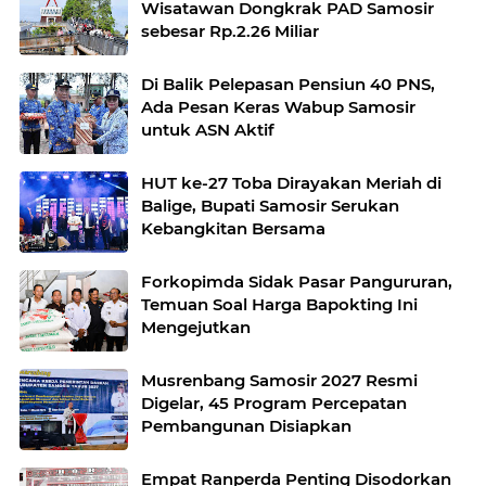
Wisatawan Dongkrak PAD Samosir
sebesar Rp.2.26 Miliar
Di Balik Pelepasan Pensiun 40 PNS,
Ada Pesan Keras Wabup Samosir
untuk ASN Aktif
HUT ke-27 Toba Dirayakan Meriah di
Balige, Bupati Samosir Serukan
Kebangkitan Bersama
Forkopimda Sidak Pasar Pangururan,
Temuan Soal Harga Bapokting Ini
Mengejutkan
Musrenbang Samosir 2027 Resmi
Digelar, 45 Program Percepatan
Pembangunan Disiapkan
Empat Ranperda Penting Disodorkan