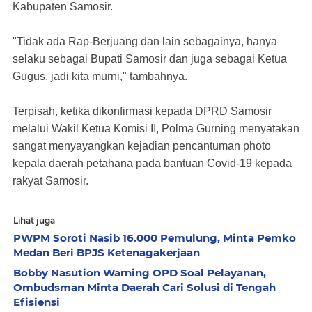
Kabupaten Samosir.
"Tidak ada Rap-Berjuang dan lain sebagainya, hanya
selaku sebagai Bupati Samosir dan juga sebagai Ketua
Gugus, jadi kita murni," tambahnya.
Terpisah, ketika dikonfirmasi kepada DPRD Samosir
melalui Wakil Ketua Komisi II, Polma Gurning menyatakan
sangat menyayangkan kejadian pencantuman photo
kepala daerah petahana pada bantuan Covid-19 kepada
rakyat Samosir.
Lihat juga
PWPM Soroti Nasib 16.000 Pemulung, Minta Pemko
Medan Beri BPJS Ketenagakerjaan
Bobby Nasution Warning OPD Soal Pelayanan,
Ombudsman Minta Daerah Cari Solusi di Tengah
Efisiensi