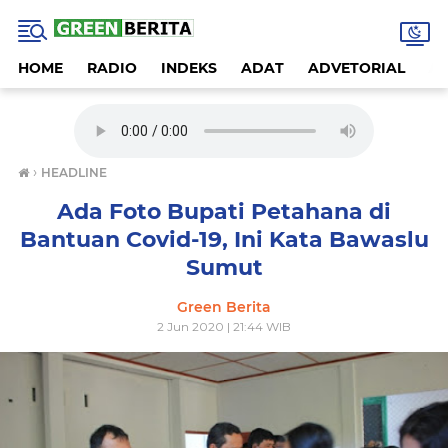
HOME
RADIO
INDEKS
ADAT
ADVETORIAL
A
›
HEADLINE
Ada Foto Bupati Petahana di
Bantuan Covid-19, Ini Kata Bawaslu
Sumut
Green Berita
2 Jun 2020 | 21:44 WIB