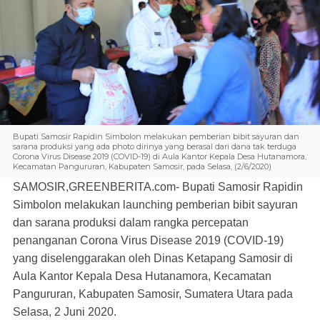
Bupati Samosir Rapidin Simbolon melakukan pemberian bibit sayuran dan
sarana produksi yang ada photo dirinya yang berasal dari dana tak terduga
Corona Virus Disease 2019 (COVID-19) di Aula Kantor Kepala Desa Hutanamora,
Kecamatan Pangururan, Kabupaten Samosir, pada Selasa, (2/6/2020)
SAMOSIR,GREENBERITA.com-
Bupati Samosir Rapidin
Simbolon melakukan launching pemberian bibit sayuran
dan sarana produksi dalam rangka percepatan
penanganan Corona Virus Disease 2019 (COVID-19)
yang diselenggarakan oleh Dinas Ketapang Samosir di
Aula Kantor Kepala Desa Hutanamora, Kecamatan
Pangururan, Kabupaten Samosir, Sumatera Utara pada
Selasa, 2 Juni 2020.