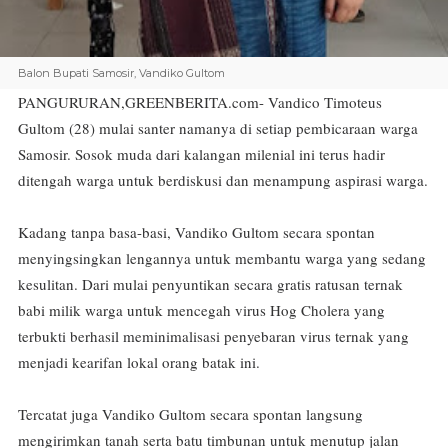
Balon Bupati Samosir, Vandiko Gultom
PANGURURAN,GREENBERITA.com-
Vandico Timoteus
Gultom (28) mulai santer namanya di setiap pembicaraan warga
Samosir. Sosok muda dari kalangan milenial ini terus hadir
ditengah warga untuk berdiskusi dan menampung aspirasi warga.
Kadang tanpa basa-basi, Vandiko Gultom secara spontan
menyingsingkan lengannya untuk membantu warga yang sedang
kesulitan. Dari mulai penyuntikan secara gratis ratusan ternak
babi milik warga untuk mencegah virus Hog Cholera yang
terbukti berhasil meminimalisasi penyebaran virus ternak yang
menjadi kearifan lokal orang batak ini.
Tercatat juga Vandiko Gultom secara spontan langsung
mengirimkan tanah serta batu timbunan untuk menutup jalan