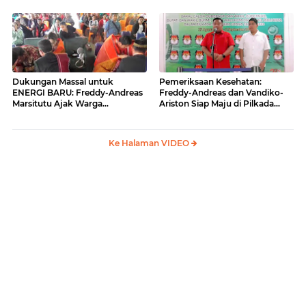
BARU
Dukungan Massal untuk
Pemeriksaan Kesehatan:
ENERGI BARU: Freddy-Andreas
Freddy-Andreas dan Vandiko-
Marsitutu Ajak Warga
Ariston Siap Maju di Pilkada
Membangun Samosir
Samosir
Ke Halaman VIDEO