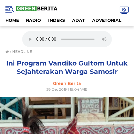
HOME
RADIO
INDEKS
ADAT
ADVETORIAL
A
›
HEADLINE
Ini Program Vandiko Gultom Untuk
Sejahterakan Warga Samosir
Green Berita
28 Des 2019 | 18:04 WIB