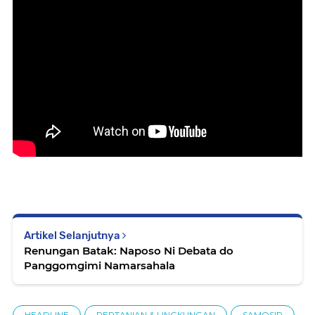
Artikel Selanjutnya
Renungan Batak: Naposo Ni Debata do
Panggomgimi Namarsahala
HEADLINE
PERTANIAN & LINGKUNGAN
SAMOSIR