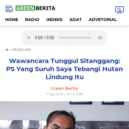
HOME
RADIO
INDEKS
ADAT
ADVETORIAL
A
›
HEADLINE
Wawancara Tunggul Sitanggang:
PS Yang Suruh Saya Tebangi Hutan
Lindung Itu
Green Berita
7 Sep 2019 | 14:06 WIB