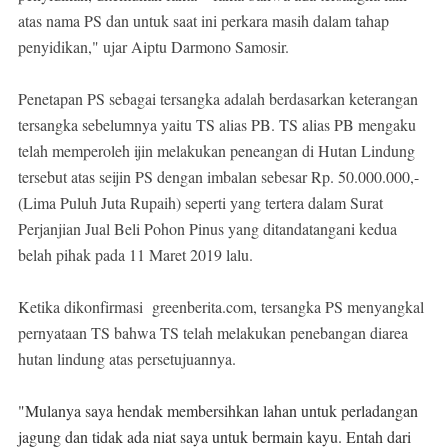
atas nama PS dan untuk saat ini perkara masih dalam tahap
penyidikan," ujar Aiptu Darmono Samosir.
Penetapan PS sebagai tersangka adalah berdasarkan keterangan
tersangka sebelumnya yaitu TS alias PB. TS alias PB mengaku
telah memperoleh ijin melakukan peneangan di Hutan Lindung
tersebut atas seijin PS dengan imbalan sebesar Rp. 50.000.000,-
(Lima Puluh Juta Rupaih) seperti yang tertera dalam Surat
Perjanjian Jual Beli Pohon Pinus yang ditandatangani kedua
belah pihak pada 11 Maret 2019 lalu.
Ketika dikonfirmasi
greenberita.com
, t
ersangka PS menyangkal
pernyataan TS bahwa TS telah melakukan penebangan diarea
hutan lindung atas persetujuannya.
"Mulanya saya hendak membersihkan lahan untuk perladangan
jagung dan tidak ada niat saya untuk bermain kayu. Entah dari