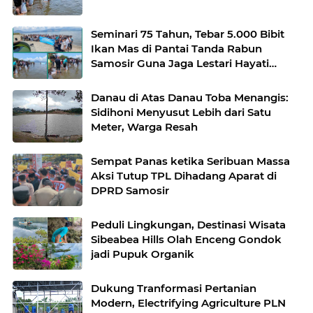
Seminari 75 Tahun, Tebar 5.000 Bibit
Ikan Mas di Pantai Tanda Rabun
Samosir Guna Jaga Lestari Hayati
Danau Toba
Danau di Atas Danau Toba Menangis:
Sidihoni Menyusut Lebih dari Satu
Meter, Warga Resah
Sempat Panas ketika Seribuan Massa
Aksi Tutup TPL Dihadang Aparat di
DPRD Samosir
Peduli Lingkungan, Destinasi Wisata
Sibeabea Hills Olah Enceng Gondok
jadi Pupuk Organik
Dukung Tranformasi Pertanian
Modern, Electrifying Agriculture PLN