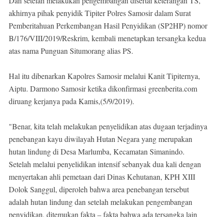
Dan setelah melakukan pengembangan disertai keterangan TS,
akhirnya pihak penyidik Tipiter Polres Samosir dalam Surat
Pemberitahuan Perkembangan Hasil Penyidikan (SP2HP) nomor
B/176/VIII/2019/Reskrim, kembali menetapkan tersangka kedua
atas nama Punguan Situmorang alias PS.
Hal itu dibenarkan Kapolres Samosir melalui Kanit Tipiternya,
Aiptu. Darmono Samosir ketika dikonfirmasi greenberita.com
diruang kerjanya pada Kamis,(5/9/2019).
"Benar, kita telah melakukan penyelidikan atas dugaan terjadinya
penebangan kayu diwilayah Hutan Negara yang merupakan
hutan lindung di Desa Marlumba, Kecamatan Simanindo.
Setelah melalui penyelidikan intensif sebanyak dua kali dengan
menyertakan ahli pemetaan dari Dinas Kehutanan, KPH XIII
Dolok Sanggul, diperoleh bahwa area penebangan tersebut
adalah hutan lindung dan setelah melakukan pengembangan
penyidikan, ditemukan fakta – fakta bahwa ada tersangka lain