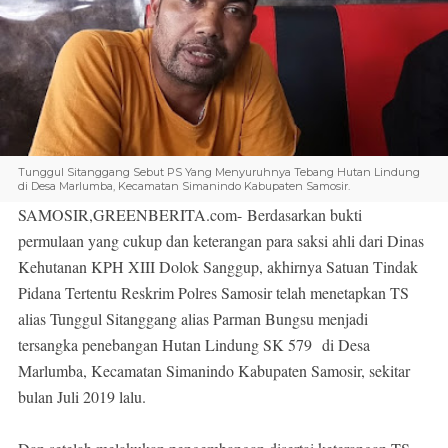
Tunggul Sitanggang Sebut PS Yang Menyuruhnya Tebang Hutan Lindung
di Desa Marlumba, Kecamatan Simanindo Kabupaten Samosir.
SAMOSIR,GREENBERITA.com-
Berdasarkan bukti
permulaan yang cukup dan keterangan para saksi ahli dari Dinas
Kehutanan KPH XIII Dolok Sanggup, akhirnya Satuan Tindak
Pidana Tertentu Reskrim Polres Samosir telah menetapkan TS
alias Tunggul Sitanggang alias Parman Bungsu menjadi
tersangka penebangan Hutan Lindung SK 579
di Desa
Marlumba, Kecamatan Simanindo Kabupaten Samosir, sekitar
bulan Juli 2019 lalu.