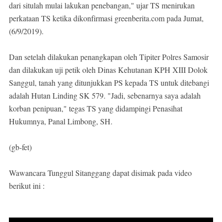
dari situlah mulai lakukan penebangan," ujar TS menirukan
perkataan TS ketika dikonfirmasi greenberita.com pada Jumat,
(6/9/2019).
Dan setelah dilakukan penangkapan oleh Tipiter Polres Samosir
dan dilakukan uji petik oleh Dinas Kehutanan KPH XIII Dolok
Sanggul, tanah yang ditunjukkan PS kepada TS untuk ditebangi
adalah Hutan Linding SK 579. "Jadi, sebenarnya saya adalah
korban penipuan," tegas TS yang didampingi Penasihat
Hukumnya, Panal Limbong, SH.
(gb-fet)
Wawancara Tunggul Sitanggang dapat disimak pada video
berikut ini :