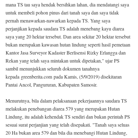
mana TS tau saya hendak bersihkan lahan, dia mendatangi saya
untuk membeli pohon pinus dari tanah saya dan saya tidak
pernah menawarkan-nawarkan kepada TS. Yang saya
perjanjikan kepada saudara TS adalah menebang kayu diarea
saya yang 20 hektar tersebut. Dan area sekitar 20 hektar tersebut
bukan merupakan kawasan hutan lindung seperti hasil pemetaan
Kantor Jasa Surveyor Kadaster Berlisensi Rizky Erlangga dan
Rekan yang telah saya mintakan untuk dipetakan," ujar PS
sambil menunjukkan seluruh dokumen tanahnya
kepada
greenberita.com
pada Kamis, (5/9/2019) disekitaran
Pantai Ancol, Pangururan, Kabupaten Samosir.
Menurutnya, bila dalam pelaksanaan pekerjaannya saudara TS
melakukan penebangan diarea 579 yang merupakan Hutan
Lindung, itu adalah kehendak TS sendiri dan bukan perintah PS
sesuai surat perjanjian yang telah disepakati. "Tanah saya seluas
20 Ha bukan area 579 dan bila dia menebangi Hutan Lindung,