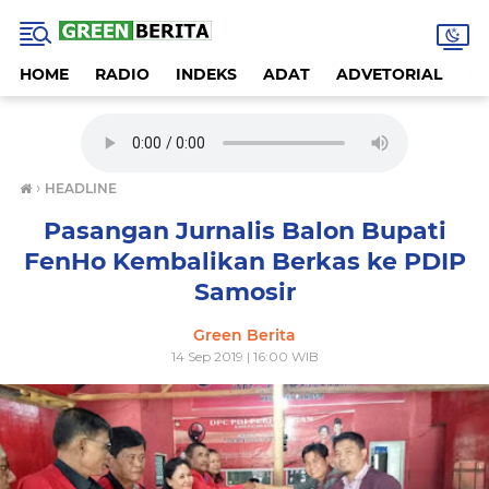
HOME
RADIO
INDEKS
ADAT
ADVETORIAL
A
›
HEADLINE
Pasangan Jurnalis Balon Bupati
FenHo Kembalikan Berkas ke PDIP
Samosir
Green Berita
14 Sep 2019 | 16:00 WIB