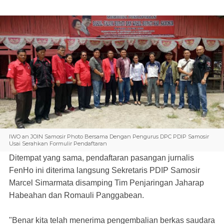
IWO an JOIN Samosir Photo Bersama Dengan Pengurus DPC PDIP Samosir
Usai Serahkan Formulir Pendaftaran
Ditempat yang sama, pendaftaran pasangan jurnalis
FenHo ini diterima langsung Sekretaris PDIP Samosir
Marcel Simarmata disamping Tim Penjaringan Jaharap
Habeahan dan Romauli Panggabean.
"Benar kita telah menerima pengembalian berkas saudara