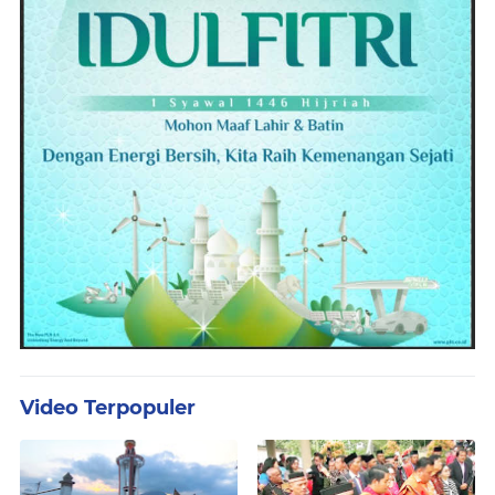
Video Terpopuler