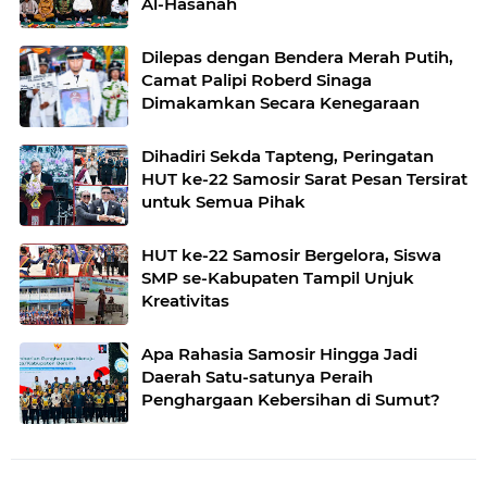
Al-Hasanah
Dilepas dengan Bendera Merah Putih,
Camat Palipi Roberd Sinaga
Dimakamkan Secara Kenegaraan
Dihadiri Sekda Tapteng, Peringatan
HUT ke-22 Samosir Sarat Pesan Tersirat
untuk Semua Pihak
HUT ke-22 Samosir Bergelora, Siswa
SMP se-Kabupaten Tampil Unjuk
Kreativitas
Apa Rahasia Samosir Hingga Jadi
Daerah Satu-satunya Peraih
Penghargaan Kebersihan di Sumut?