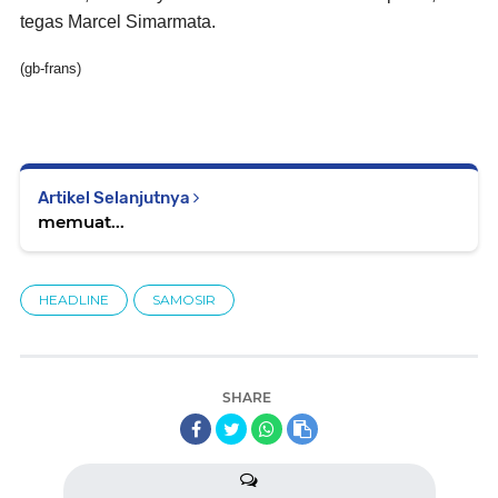
tegas Marcel Simarmata.
(gb-frans)
Artikel Selanjutnya
memuat...
HEADLINE
SAMOSIR
SHARE