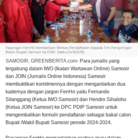
Pasangan FenHO Kembalikan Berkas Pendaftaran Kepada Tim Penjaringan
Balon Bupati Samosir ke PDIP, Sabtu,(14/9/2019)
SAMOSIR, GREENBERITA.com-
Para jurnalis yang
tergabung dalam IWO (Ikatan Wartawan Online) Samosir
dan JOIN (Jurnalis Online Indonesia) Samosir
membuktikan komitmennya dengan mengantarkan dua
kadernya dengan jargon FenHo yaitu Fernando
Sitanggang (Ketua IWO Samosir) dan Hendro Sihaloho
(Ketua JOIN Samosir) ke DPC PDIP Samosir untuk
mengembalikan formulir pendaftaran sebagai bakal calon
Bupati /Wakil Bupati Samosir perode 2024-2024.
Pasangan FenHo memantapkan niatnya maju dalam