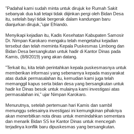
"Padahal kami sudah minta untuk dirujuk ke Rumah Sakit
sebanyak dua kali tetapi tidak diijinkan pergi oleh Bidan Desa
itu, setelah bayi tidak bergerak dalam kandungan baru
dianjurkan dirujuk,"ujar Efriando.
Menyikapi kejadian itu, Kadis Kesehatan Kabupaten Samosir
Dr. Nimpan Karokaro mengaku telah mengetahui kejadian
tersebut dan telah meminta Kepala Puskesmas Limbong dan
Bidan Desa bersangkutan untuk hadir di Kantor Dinas pada
Kamis, (8/8/2019) yang akan datang.
"Terkait itu, kita telah perintahkan kepala puskesmasnya untuk
memberikan informasi yang sebenarnya kepada masyarakat
atas duduk permasalahan itu, kemudian kami juga telah
memanggil kapus serta bidan desa yang bersangkutan untuk
hadir ke Dinas besok untuk mulainya kami investigasi atas
permasalahan ini," ujar Nimpan Karokaro.
Menurutnya, setelah pertemuan hari Kamis dan sambil
menunggu selesainya investigasi ini kemungkinan pihaknya
akan menerbitkan nota dinas untuk memindahkan sementara
dan menarik Bidan SS ke Kantor Dinas untuk mencegah
terjadinya konflik baru dipuskesmas yang bersangkutan.