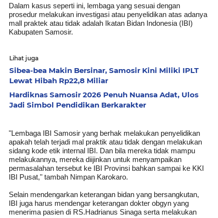
Dalam kasus seperti ini, lembaga yang sesuai dengan
prosedur melakukan investigasi atau penyelidikan atas adanya
mall praktek atau tidak adalah Ikatan Bidan Indonesia (IBI)
Kabupaten Samosir.
Lihat juga
Sibea-bea Makin Bersinar, Samosir Kini Miliki IPLT
Lewat Hibah Rp22,8 Miliar
Hardiknas Samosir 2026 Penuh Nuansa Adat, Ulos
Jadi Simbol Pendidikan Berkarakter
"Lembaga IBI Samosir yang berhak melakukan penyelidikan
apakah telah terjadi mal praktik atau tidak dengan melakukan
sidang kode etik internal IBI. Dan bila mereka tidak mampu
melakukannya, mereka diijinkan untuk menyampaikan
permasalahan tersebut ke IBI Provinsi bahkan sampai ke KKI
IBI Pusat," tambah Nimpan Karokaro.
Selain mendengarkan keterangan bidan yang bersangkutan,
IBI juga harus mendengar keterangan dokter obgyn yang
menerima pasien di RS.Hadrianus Sinaga serta melakukan