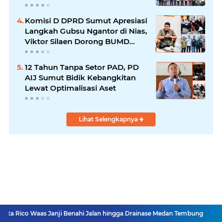
Menguat
Komisi D DPRD Sumut Apresiasi
Langkah Gubsu Ngantor di Nias,
Viktor Silaen Dorong BUMD
Kelola Rumput Laut
12 Tahun Tanpa Setor PAD, PD
AIJ Sumut Bidik Kebangkitan
Lewat Optimalisasi Aset
Lihat Selengkapnya
 Janji Benahi Jalan hingga Drainase Medan Tembung
Wakil Presiden RI