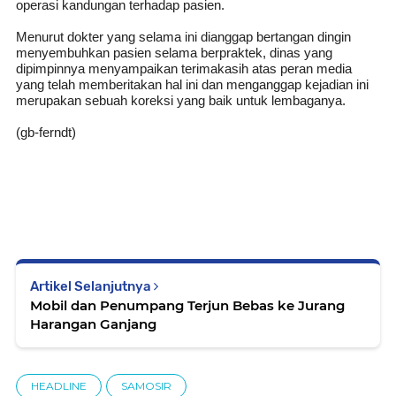
operasi kandungan terhadap pasien.
Menurut dokter yang selama ini dianggap bertangan dingin
menyembuhkan pasien selama berpraktek, dinas yang
dipimpinnya meny
ampaikan terimakasih atas peran media
yang telah memberitakan hal ini dan menganggap kejadian ini
merupakan sebuah koreksi yang baik untuk lembaganya.
(gb-ferndt)
Artikel Selanjutnya
Mobil dan Penumpang Terjun Bebas ke Jurang
Harangan Ganjang
HEADLINE
SAMOSIR