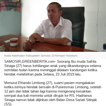
Kadis Kesehatan Kabupaten Samosir, Dr.Nimpan Karokaro
SAMOSIR,GREENBERITA.com-
Seorang
Ibu muda Safrita
Sinaga (27) harus kehilangan anak yang dikandungnya selama
sembilan bulan karena meninggal didalam kandungan ketika
hendak melahirkan
pada Selasa, 23 Juli 2019 lalu.
Menurut Efriando Limbong (27), suami pasien mengatakan
ketika istrinya hendak bersalin di Puskesmas Limbong
, setelah
12 jam dan tidak tahan lagi karena mengerang kesakitan
sempat dua kali meminta untuk dirujuk ke RS. Hadrianus
Sinaga namun tidak diijinkan oleh Bidan Desa Sariati Sitinjak
(SS).