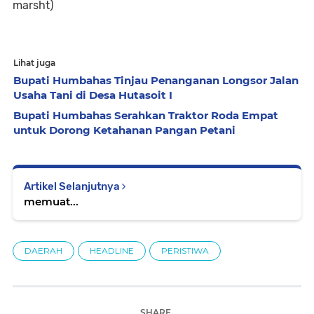
marsht)
Lihat juga
Bupati Humbahas Tinjau Penanganan Longsor Jalan
Usaha Tani di Desa Hutasoit I
Bupati Humbahas Serahkan Traktor Roda Empat
untuk Dorong Ketahanan Pangan Petani
Artikel Selanjutnya
memuat...
DAERAH
HEADLINE
PERISTIWA
SHARE