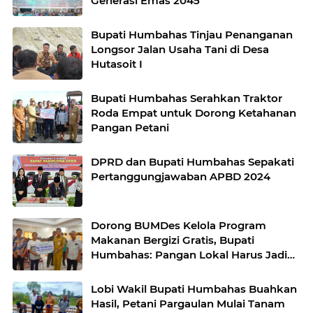
Generasi Emas 2045
Bupati Humbahas Tinjau Penanganan
Longsor Jalan Usaha Tani di Desa
Hutasoit I
Bupati Humbahas Serahkan Traktor
Roda Empat untuk Dorong Ketahanan
Pangan Petani
DPRD dan Bupati Humbahas Sepakati
Pertanggungjawaban APBD 2024
Dorong BUMDes Kelola Program
Makanan Bergizi Gratis, Bupati
Humbahas: Pangan Lokal Harus Jadi
Kekuatan Ekonomi Desa
Lobi Wakil Bupati Humbahas Buahkan
Hasil, Petani Pargaulan Mulai Tanam