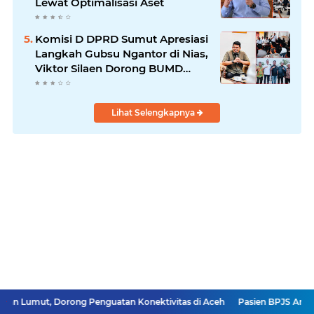
Lewat Optimalisasi Aset
Komisi D DPRD Sumut Apresiasi
Langkah Gubsu Ngantor di Nias,
Viktor Silaen Dorong BUMD
Kelola Rumput Laut
Lihat Selengkapnya
Dorong Penguatan Konektivitas di Aceh
Pasien BPJS Antrean Obat 3 Jam 