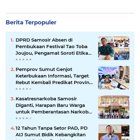
Berita Terpopuler
DPRD Samosir Absen di
Pembukaan Festival Tao Toba
Joujou, Pengamat Soroti Etika
Birokrasi Pemkab
Pemprov Sumut Genjot
Keterbukaan Informasi, Target
Rebut Kembali Predikat Provinsi
Informatif
Kasatresnarkoba Samosir
Diganti, Harapan Baru Warga
untuk Pemberantasan Narkoba
Menguat
12 Tahun Tanpa Setor PAD, PD
AIJ Sumut Bidik Kebangkitan