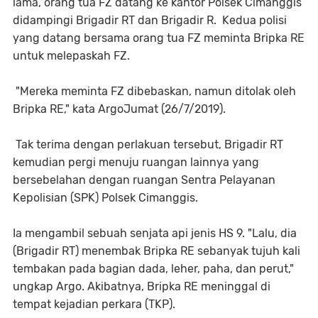
lama, orang tua FZ datang ke kantor Polsek Cimanggis
didampingi Brigadir RT dan Brigadir R. Kedua polisi
yang datang bersama orang tua FZ meminta Bripka RE
untuk melepaskah FZ.
"Mereka meminta FZ dibebaskan, namun ditolak oleh
Bripka RE," kata ArgoJumat (26/7/2019).
Tak terima dengan perlakuan tersebut, Brigadir RT
kemudian pergi menuju ruangan lainnya yang
bersebelahan dengan ruangan Sentra Pelayanan
Kepolisian (SPK) Polsek Cimanggis.
Ia mengambil sebuah senjata api jenis HS 9. "Lalu, dia
(Brigadir RT) menembak Bripka RE sebanyak tujuh kali
tembakan pada bagian dada, leher, paha, dan perut,"
ungkap Argo. Akibatnya, Bripka RE meninggal di
tempat kejadian perkara (TKP).