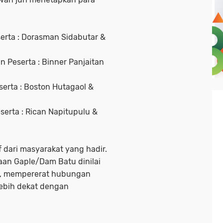
serta : Dorasman Sidabutar &
n Peserta : Binner Panjaitan
serta : Boston Hutagaol &
erta : Rican Napitupulu &
 dari masyarakat yang hadir.
aan Gaple/Dam Batu dinilai
, mempererat hubungan
lebih dekat dengan