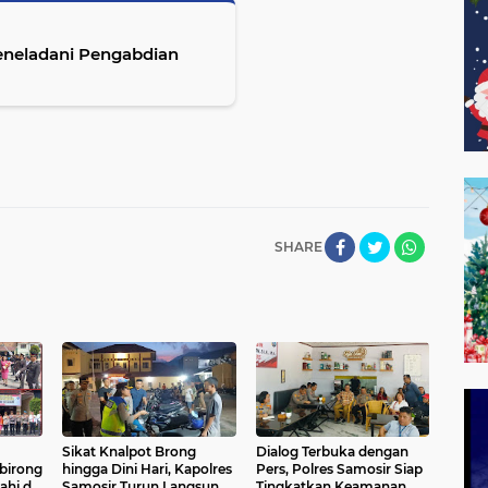
neladani Pengabdian
SHARE
Sikat Knalpot Brong
Dialog Terbuka dengan
ibirong
hingga Dini Hari, Kapolres
Pers, Polres Samosir Siap
ahi di
Samosir Turun Langsung
Tingkatkan Keamanan