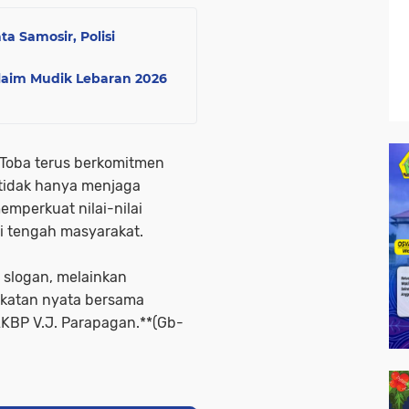
a Samosir, Polisi
laim Mudik Lebaran 2026
 Toba terus berkomitmen
tidak hanya menjaga
emperkuat nilai-nilai
i tengah masyarakat.
 slogan, melainkan
ekatan nyata bersama
KBP V.J. Parapagan.**(Gb-