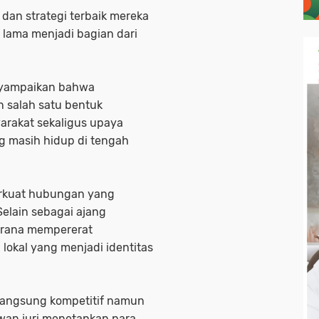
an strategi terbaik mereka
 lama menjadi bagian dari
nyampaikan bahwa
n salah satu bentuk
arakat sekaligus upaya
ng masih hidup di tengah
perkuat hubungan yang
Selain sebagai ajang
sarana mempererat
lokal yang menjadi identitas
rlangsung kompetitif namun
ewan juri menetapkan para