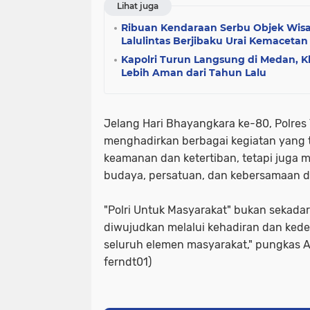
Lihat juga
Ribuan Kendaraan Serbu Objek Wisat
Lalulintas Berjibaku Urai Kemacetan
Kapolri Turun Langsung di Medan, K
Lebih Aman dari Tahun Lalu
Jelang Hari Bhayangkara ke-80, Polres
menghadirkan berbagai kegiatan yang 
keamanan dan ketertiban, tetapi juga m
budaya, persatuan, dan kebersamaan d
"Polri Untuk Masyarakat" bukan sekadar
diwujudkan melalui kehadiran dan ked
seluruh elemen masyarakat," pungkas A
ferndt01)