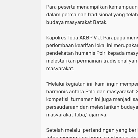
Para peserta menampilkan kemampuan d
dalam permainan tradisional yang telah
budaya masyarakat Batak.
Kapolres Toba AKBP V.J. Parapaga me
perlombaan kearifan lokal ini merupaka
pendekatan humanis Polri kepada masy
melestarikan permainan tradisional ya
masyarakat.
"Melalui kegiatan ini, kami ingin mem
harmonis antara Polri dan masyarakat. 
kompetisi, turnamen ini juga menjadi 
persaudaraan dan melestarikan budaya 
masyarakat Toba," ujarnya.
Setelah melalui pertandingan yang be
tetap menjunjung tinggi sportivitas, d