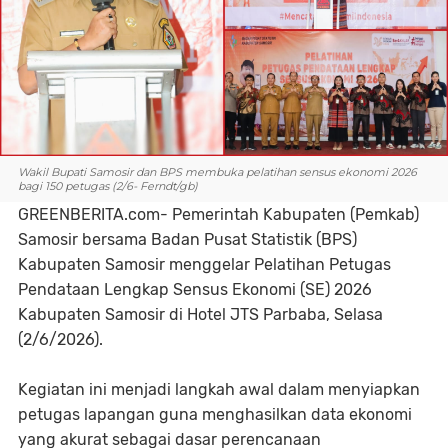
Wakil Bupati Samosir dan BPS membuka pelatihan sensus ekonomi 2026
bagi 150 petugas (2/6- Ferndt/gb)
GREENBERITA.com- Pemerintah Kabupaten (Pemkab)
Samosir bersama Badan Pusat Statistik (BPS)
Kabupaten Samosir menggelar Pelatihan Petugas
Pendataan Lengkap Sensus Ekonomi (SE) 2026
Kabupaten Samosir di Hotel JTS Parbaba, Selasa
(2/6/2026).
Kegiatan ini menjadi langkah awal dalam menyiapkan
petugas lapangan guna menghasilkan data ekonomi
yang akurat sebagai dasar perencanaan