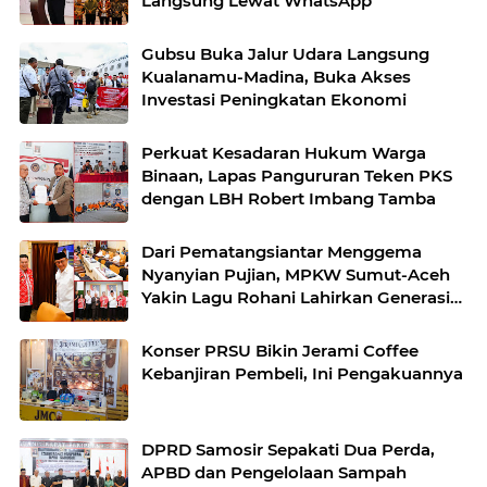
Langsung Lewat WhatsApp
Gubsu Buka Jalur Udara Langsung
Kualanamu-Madina, Buka Akses
Investasi Peningkatan Ekonomi
Perkuat Kesadaran Hukum Warga
Binaan, Lapas Pangururan Teken PKS
dengan LBH Robert Imbang Tamba
Dari Pematangsiantar Menggema
Nyanyian Pujian, MPKW Sumut-Aceh
Yakin Lagu Rohani Lahirkan Generasi
Berkarakter
Konser PRSU Bikin Jerami Coffee
Kebanjiran Pembeli, Ini Pengakuannya
DPRD Samosir Sepakati Dua Perda,
APBD dan Pengelolaan Sampah