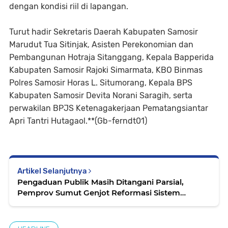
dengan kondisi riil di lapangan.
Turut hadir Sekretaris Daerah Kabupaten Samosir
Marudut Tua Sitinjak, Asisten Perekonomian dan
Pembangunan Hotraja Sitanggang, Kepala Bapperida
Kabupaten Samosir Rajoki Simarmata, KBO Binmas
Polres Samosir Horas L. Situmorang, Kepala BPS
Kabupaten Samosir Devita Norani Saragih, serta
perwakilan BPJS Ketenagakerjaan Pematangsiantar
Apri Tantri Hutagaol.**(Gb-ferndt01)
Artikel Selanjutnya
Pengaduan Publik Masih Ditangani Parsial,
Pemprov Sumut Genjot Reformasi Sistem
Layanan Satu Pintu