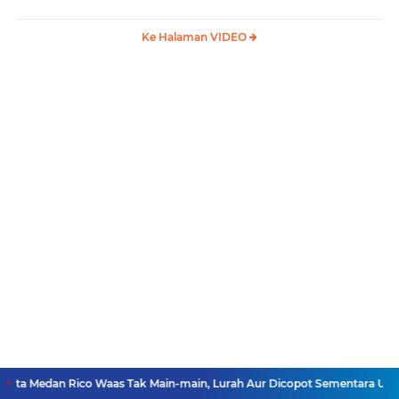
Ke Halaman VIDEO
co Waas Tak Main-main, Lurah Aur Dicopot Sementara Usai Audit Dugaan