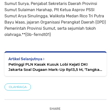
Sumut Surya, Penjabat Sekretaris Daerah Provinsi
Sumut Sulaiman Harahap, Plt Ketua Asprov PSSI
Sumut Arya Sinulingga, Walikota Medan Rico Tri Putra
Bayu Waas, jajaran Organisasi Perangkat Daerah (OPD)
Pemerintah Provinsi Sumut, serta sejumlah tokoh
olahraga.**(Gb-ferndt01)
Artikel Selanjutnya
Petinggi PLN Kasak Kusuk Lobi Kejati DKI
Jakarta Soal Dugaan Mark-Up Rp13,5 M, 'Tangkap
Yusuf Didi dan Kroninya'
OLAHRAGA
SHARE