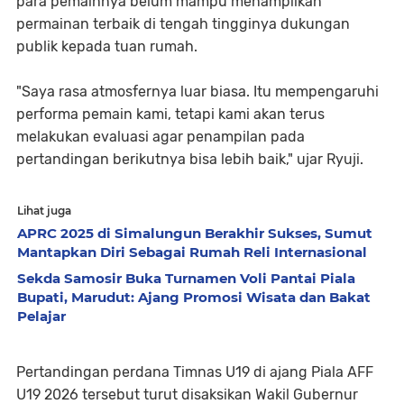
para pemainnya belum mampu menampilkan
permainan terbaik di tengah tingginya dukungan
publik kepada tuan rumah.
"Saya rasa atmosfernya luar biasa. Itu mempengaruhi
performa pemain kami, tetapi kami akan terus
melakukan evaluasi agar penampilan pada
pertandingan berikutnya bisa lebih baik," ujar Ryuji.
Lihat juga
APRC 2025 di Simalungun Berakhir Sukses, Sumut
Mantapkan Diri Sebagai Rumah Reli Internasional
Sekda Samosir Buka Turnamen Voli Pantai Piala
Bupati, Marudut: Ajang Promosi Wisata dan Bakat
Pelajar
Pertandingan perdana Timnas U19 di ajang Piala AFF
U19 2026 tersebut turut disaksikan Wakil Gubernur