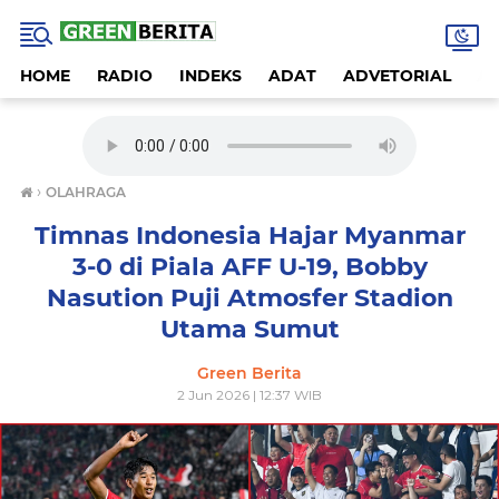
HOME
RADIO
INDEKS
ADAT
ADVETORIAL
A
›
OLAHRAGA
Timnas Indonesia Hajar Myanmar
3-0 di Piala AFF U-19, Bobby
Nasution Puji Atmosfer Stadion
Utama Sumut
Green Berita
2 Jun 2026 | 12:37 WIB