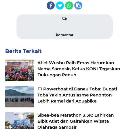
komentar
Berita Terkait
Atlet Wushu Raih Emas Harumkan
Nama Samosir, Ketua KONI Tegaskan
Dukungan Penuh
F1 Powerboat di Danau Toba: Bupati
Toba Yakin Antusiasme Penonton
Lebih Ramai dari Aquabike
Sibea-bea Marathon 3,5K: Lahirkan
Bibit Atlet dan Gairahkan Wisata
Olahraga Samosir