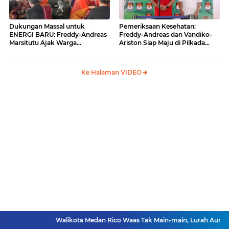
Dukungan Massal untuk
Pemeriksaan Kesehatan:
ENERGI BARU: Freddy-Andreas
Freddy-Andreas dan Vandiko-
Marsitutu Ajak Warga
Ariston Siap Maju di Pilkada
Membangun Samosir
Samosir
Ke Halaman VIDEO
Walikota Medan Rico Waas Tak Main-main, Lurah Aur Dicopot Sement