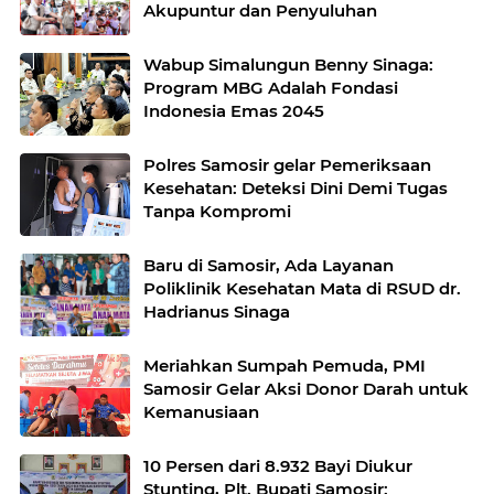
Akupuntur dan Penyuluhan
Wabup Simalungun Benny Sinaga:
Program MBG Adalah Fondasi
Indonesia Emas 2045
Polres Samosir gelar Pemeriksaan
Kesehatan: Deteksi Dini Demi Tugas
Tanpa Kompromi
Baru di Samosir, Ada Layanan
Poliklinik Kesehatan Mata di RSUD dr.
Hadrianus Sinaga
Meriahkan Sumpah Pemuda, PMI
Samosir Gelar Aksi Donor Darah untuk
Kemanusiaan
10 Persen dari 8.932 Bayi Diukur
Stunting, Plt. Bupati Samosir: