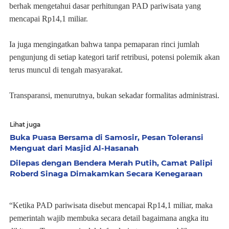
berhak mengetahui dasar perhitungan PAD pariwisata yang
mencapai Rp14,1 miliar.
Ia juga mengingatkan bahwa tanpa pemaparan rinci jumlah
pengunjung di setiap kategori tarif retribusi, potensi polemik akan
terus muncul di tengah masyarakat.
Transparansi, menurutnya, bukan sekadar formalitas administrasi.
Lihat juga
Buka Puasa Bersama di Samosir, Pesan Toleransi
Menguat dari Masjid Al-Hasanah
Dilepas dengan Bendera Merah Putih, Camat Palipi
Roberd Sinaga Dimakamkan Secara Kenegaraan
“Ketika PAD pariwisata disebut mencapai Rp14,1 miliar, maka
pemerintah wajib membuka secara detail bagaimana angka itu