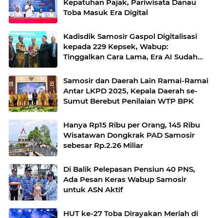
Kepatuhan Pajak, Pariwisata Danau
Toba Masuk Era Digital
Kadisdik Samosir Gaspol Digitalisasi
kepada 229 Kepsek, Wabup:
Tinggalkan Cara Lama, Era AI Sudah
Masuk Sekolah
Samosir dan Daerah Lain Ramai-Ramai
Antar LKPD 2025, Kepala Daerah se-
Sumut Berebut Penilaian WTP BPK
Hanya Rp15 Ribu per Orang, 145 Ribu
Wisatawan Dongkrak PAD Samosir
sebesar Rp.2.26 Miliar
Di Balik Pelepasan Pensiun 40 PNS,
Ada Pesan Keras Wabup Samosir
untuk ASN Aktif
HUT ke-27 Toba Dirayakan Meriah di