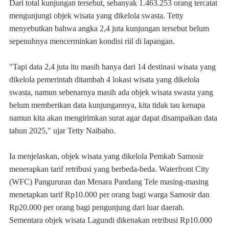
Dari total kunjungan tersebut, sebanyak 1.463.253 orang tercatat
mengunjungi objek wisata yang dikelola swasta. Tetty
menyebutkan bahwa angka 2,4 juta kunjungan tersebut belum
sepenuhnya mencerminkan kondisi riil di lapangan.
"Tapi data 2,4 juta itu masih hanya dari 14 destinasi wisata yang
dikelola pemerintah ditambah 4 lokasi wisata yang dikelola
swasta, namun sebenarnya masih ada objek wisata swasta yang
belum memberikan data kunjungannya, kita tidak tau kenapa
namun kita akan mengirimkan surat agar dapat disampaikan data
tahun 2025," ujar Tetty Naibaho.
Ia menjelaskan, objek wisata yang dikelola Pemkab Samosir
menerapkan tarif retribusi yang berbeda-beda. Waterfront City
(WFC) Pangururan dan Menara Pandang Tele masing-masing
menetapkan tarif Rp10.000 per orang bagi warga Samosir dan
Rp20.000 per orang bagi pengunjung dari luar daerah.
Sementara objek wisata Lagundi dikenakan retribusi Rp10.000