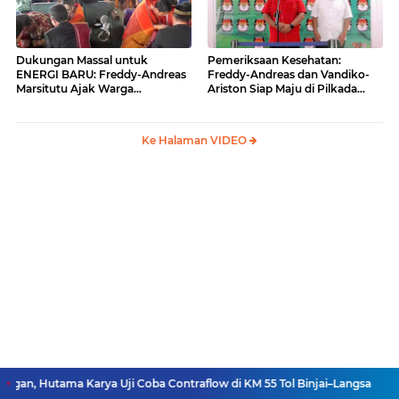
Dukungan Massal untuk
Pemeriksaan Kesehatan:
ENERGI BARU: Freddy-Andreas
Freddy-Andreas dan Vandiko-
Marsitutu Ajak Warga
Ariston Siap Maju di Pilkada
Membangun Samosir
Samosir
Ke Halaman VIDEO
a Uji Coba Contraflow di KM 55 Tol Binjai–Langsa
Pengadilan Agama 