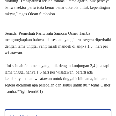
dihitung. Transparansi adalah fondasi utama agar publik percaya
bahwa sektor pariwisata benar-benar dikelola untuk kepentingan
rakyat,” tegas Oloan Simbolon.
Senada, Pemerhati Pariwisata Samosir Osner Tamba
mengungkapkan bahwa ada sesuatu yang harus segera diperbaiki
dengan lama tinggal yang masih mandek di angka 1,5 hari per
wisatawan.
"Ini sebuah fenomena yang unik dengan kunjungan 2,4 juta tapi
lama tinggal hanya 1,5 hari per wisatawan, berarti ada
ketidaknyamanan wisatawan untuk tinggal lebih lama, ini harus
segera dicarikan apa persoalan dan solusi untuk itu," tegas Osner
Tamba.**(gb-ferndt01)