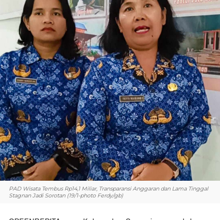
PAD Wisata Tembus Rp14,1 Miliar, Transparansi Anggaran dan Lama Tinggal
Stagnan Jadi Sorotan (19/1-photo Ferdy/gb)