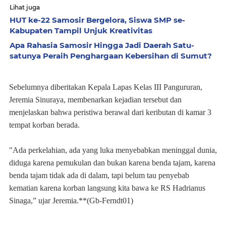
Lihat juga
HUT ke-22 Samosir Bergelora, Siswa SMP se-
Kabupaten Tampil Unjuk Kreativitas
Apa Rahasia Samosir Hingga Jadi Daerah Satu-
satunya Peraih Penghargaan Kebersihan di Sumut?
Sebelumnya diberitakan Kepala Lapas Kelas III Pangururan,
Jeremia Sinuraya, membenarkan kejadian tersebut dan
menjelaskan bahwa peristiwa berawal dari keributan di kamar 3
tempat korban berada.
"Ada perkelahian, ada yang luka menyebabkan meninggal dunia,
diduga karena pemukulan dan bukan karena benda tajam, karena
benda tajam tidak ada di dalam, tapi belum tau penyebab
kematian karena korban langsung kita bawa ke RS Hadrianus
Sinaga,” ujar Jeremia.**(Gb-Ferndt01)