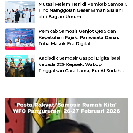
Mutasi Malam Hari di Pemkab Samosir,
Tino Nainggolan Geser Elman Silalahi
dari Bagian Umum
Pemkab Samosir Genjot QRIS dan
Kepatuhan Pajak, Pariwisata Danau
Toba Masuk Era Digital
Kadisdik Samosir Gaspol Digitalisasi
kepada 229 Kepsek, Wabup:
Tinggalkan Cara Lama, Era AI Sudah
Masuk Sekolah