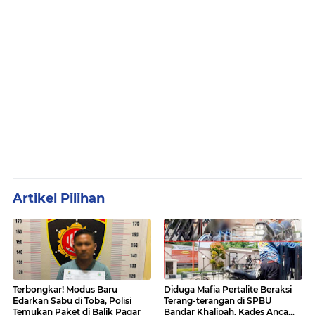
Artikel Pilihan
Terbongkar! Modus Baru
Diduga Mafia Pertalite Beraksi
Edarkan Sabu di Toba, Polisi
Terang-terangan di SPBU
Temukan Paket di Balik Pagar
Bandar Khalipah, Kades Ancam