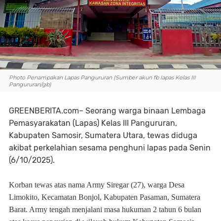
Photo Penampakan Lapas Pangururan (Sumber akun fb lapas Kelas III
Pangururan/gb)
GREENBERITA.com– Seorang warga binaan Lembaga
Pemasyarakatan (Lapas) Kelas III Pangururan,
Kabupaten Samosir, Sumatera Utara, tewas diduga
akibat perkelahian sesama penghuni lapas pada Senin
(6/10/2025).
Korban tewas atas nama Army Siregar (27), warga Desa
Limokito, Kecamatan Bonjol, Kabupaten Pasaman, Sumatera
Barat. Army tengah menjalani masa hukuman 2 tahun 6 bulan