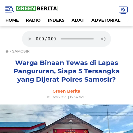
HOME
RADIO
INDEKS
ADAT
ADVETORIAL
A
›
SAMOSIR
Warga Binaan Tewas di Lapas
Pangururan, Siapa 5 Tersangka
yang Dijerat Polres Samosir?
Green Berita
10 Des 2025 | 15:34 WIB