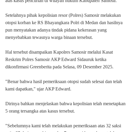
atas kasus pencurian di wilayah hukum Kabupaten Samosir.
Setelahnya pihak kepolisian resor (Polres) Samosir melakukan
otopsi korban ke RS Bhayangkara Polri di Medan dan hasilnya
pun menyatakan adanya tindak pidana kekerasan yang
menyebabkan tewasnya warga binaan tersebut.
Hal tersebut disampaikan Kapolres Samosir melalui Kasat
Reskrim Polres Samosir AKP Edward Sidauruk ketika
dikonfirmasi Greenberita pada Selasa, 09 Desember 2025.
"Benar bahwa hasil pemeriksaan otopsi sudah selesai dan telah
kami dapatkan," ujar AKP Edward.
Dirinya bahkan menjelaskan bahwa kepolisian telah menetapkan
5 orang tersangka atas kasus tersebut.
"Sebelumnya kami telah melakukan pemeriksaan atas 32 saksi