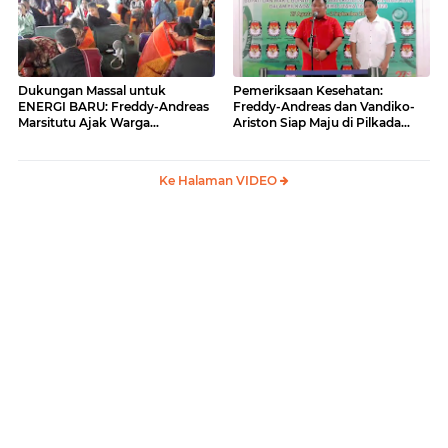
Dukungan Massal untuk
Pemeriksaan Kesehatan:
ENERGI BARU: Freddy-Andreas
Freddy-Andreas dan Vandiko-
Marsitutu Ajak Warga
Ariston Siap Maju di Pilkada
Membangun Samosir
Samosir
Ke Halaman VIDEO