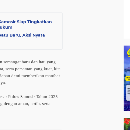
Samosir Siap Tingkatkan
 Hukum
patu Baru, Aksi Nyata
n semangat baru dan hati yang
, serta persatuan yang kuat, kita
 depan demi memberikan manfaat
nya.
esar Polres Samosir Tahun 2025
 dengan aman, tertib, serta