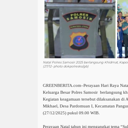
Natal Polres Samosir 2025 berlangsung Khidmat, Kapolr
(27/12- photo dokpolresks/gb)
GREENBERITA.com–Perayaan Hari Raya Natal 
Keluarga Besar Polres Samosir berlangsung kh
Kegiatan keagamaan tersebut dilaksanakan di A
Mikhael, Desa Pardomuan I, Kecamatan Pangur
(27/12/2025) pukul 09.00 WIB.
Perayaan Natal tahun ini mengangkat tema “Suk