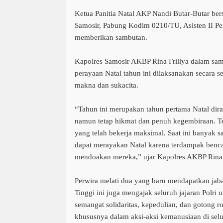
Ketua Panitia Natal AKP Nandi Butar-Butar 
Samosir, Pabung Kodim 0210/TU, Asisten II Pe
memberikan sambutan.
Kapolres Samosir AKBP Rina Frillya dalam s
perayaan Natal tahun ini dilaksanakan secara 
makna dan sukacita.
“Tahun ini merupakan tahun pertama Natal dir
namun tetap hikmat dan penuh kegembiraan. Te
yang telah bekerja maksimal. Saat ini banyak s
dapat merayakan Natal karena terdampak bencan
mendoakan mereka,” ujar Kapolres AKBP Rina
Perwira melati dua yang baru mendapatkan jab
Tinggi ini juga mengajak seluruh jajaran Polr
semangat solidaritas, kepedulian, dan gotong
khususnya dalam aksi-aksi kemanusiaan di selu