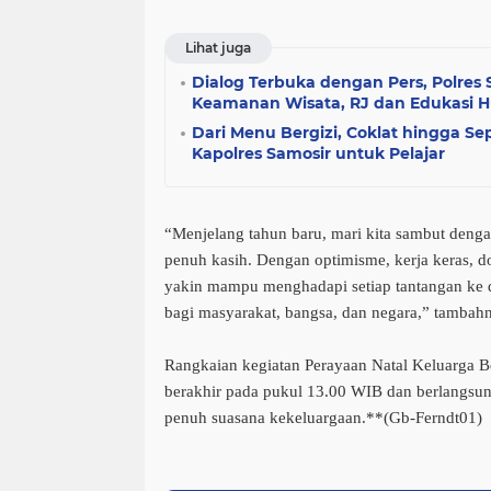
Lihat juga
Dialog Terbuka dengan Pers, Polres 
Keamanan Wisata, RJ dan Edukasi
Dari Menu Bergizi, Coklat hingga Se
Kapolres Samosir untuk Pelajar
“Menjelang tahun baru, mari kita sambut denga
penuh kasih. Dengan optimisme, kerja keras, doa
yakin mampu menghadapi setiap tantangan ke
bagi masyarakat, bangsa, dan negara,” tambah
Rangkaian kegiatan Perayaan Natal Keluarga B
berakhir pada pukul 13.00 WIB dan berlangsung
penuh suasana kekeluargaan.**(Gb-Ferndt01)