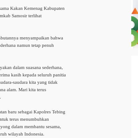
bersama Kakan Kemenag Kabupaten
mkab Samosir terlihat
ambutannya menyampaikan bahwa
sederhana namun tetap penuh
ayakan dalam suasana sederhana,
rima kasih kepada seluruh panitia
audara-saudara kita yang tidak
a alam. Mari kita terus
.
atan baru sebagai Kapolres Tebing
i untuk terus menumbuhkan
 royong dalam membantu sesama,
ruh wilayah Indonesia.