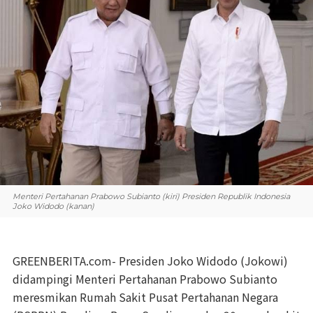
Menteri Pertahanan Prabowo Subianto (kiri) Presiden Republik Indonesia
Joko Widodo (kanan)
GREENBERITA.com- Presiden Joko Widodo (Jokowi)
didampingi Menteri Pertahanan Prabowo Subianto
meresmikan Rumah Sakit Pusat Pertahanan Negara