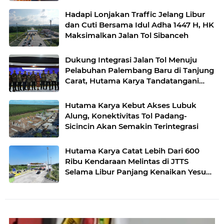
Sumatera
Hadapi Lonjakan Traffic Jelang Libur
dan Cuti Bersama Idul Adha 1447 H, HK
Maksimalkan Jalan Tol Sibanceh
Dukung Integrasi Jalan Tol Menuju
Pelabuhan Palembang Baru di Tanjung
Carat, Hutama Karya Tandatangani
Nota Kesepahaman Bersama BKPM
Hutama Karya Kebut Akses Lubuk
Alung, Konektivitas Tol Padang-
Sicincin Akan Semakin Terintegrasi
Hutama Karya Catat Lebih Dari 600
Ribu Kendaraan Melintas di JTTS
Selama Libur Panjang Kenaikan Yesus
Kristus 2026