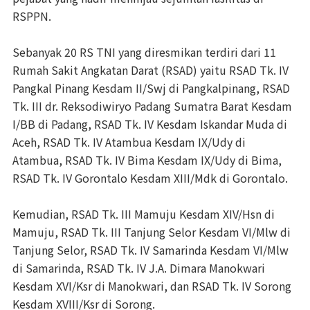
RSPPN.
Sebanyak 20 RS TNI yang diresmikan terdiri dari 11
Rumah Sakit Angkatan Darat (RSAD) yaitu RSAD Tk. IV
Pangkal Pinang Kesdam II/Swj di Pangkalpinang, RSAD
Tk. III dr. Reksodiwiryo Padang Sumatra Barat Kesdam
I/BB di Padang, RSAD Tk. IV Kesdam Iskandar Muda di
Aceh, RSAD Tk. IV Atambua Kesdam IX/Udy di
Atambua, RSAD Tk. IV Bima Kesdam IX/Udy di Bima,
RSAD Tk. IV Gorontalo Kesdam XIII/Mdk di Gorontalo.
Kemudian, RSAD Tk. III Mamuju Kesdam XIV/Hsn di
Mamuju, RSAD Tk. III Tanjung Selor Kesdam VI/Mlw di
Tanjung Selor, RSAD Tk. IV Samarinda Kesdam VI/Mlw
di Samarinda, RSAD Tk. IV J.A. Dimara Manokwari
Kesdam XVI/Ksr di Manokwari, dan RSAD Tk. IV Sorong
Kesdam XVIII/Ksr di Sorong.