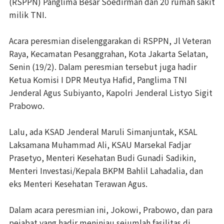
(RSPPN) Panglima Besar Soedirman dan 20 rumah sakit
milik TNI.
Acara peresmian diselenggarakan di RSPPN, Jl Veteran
Raya, Kecamatan Pesanggrahan, Kota Jakarta Selatan,
Senin (19/2). Dalam peresmian tersebut juga hadir
Ketua Komisi I DPR Meutya Hafid, Panglima TNI
Jenderal Agus Subiyanto, Kapolri Jenderal Listyo Sigit
Prabowo.
Lalu, ada KSAD Jenderal Maruli Simanjuntak, KSAL
Laksamana Muhammad Ali, KSAU Marsekal Fadjar
Prasetyo, Menteri Kesehatan Budi Gunadi Sadikin,
Menteri Investasi/Kepala BKPM Bahlil Lahadalia, dan
eks Menteri Kesehatan Terawan Agus.
Dalam acara peresmian ini, Jokowi, Prabowo, dan para
pejabat yang hadir meninjau sejumlah fasilitas di