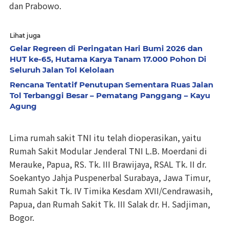
dan Prabowo.
Lihat juga
Gelar Regreen di Peringatan Hari Bumi 2026 dan
HUT ke-65, Hutama Karya Tanam 17.000 Pohon Di
Seluruh Jalan Tol Kelolaan
Rencana Tentatif Penutupan Sementara Ruas Jalan
Tol Terbanggi Besar – Pematang Panggang – Kayu
Agung
Lima rumah sakit TNI itu telah dioperasikan, yaitu
Rumah Sakit Modular Jenderal TNI L.B. Moerdani di
Merauke, Papua, RS. Tk. III Brawijaya, RSAL Tk. II dr.
Soekantyo Jahja Puspenerbal Surabaya, Jawa Timur,
Rumah Sakit Tk. IV Timika Kesdam XVII/Cendrawasih,
Papua, dan Rumah Sakit Tk. III Salak dr. H. Sadjiman,
Bogor.