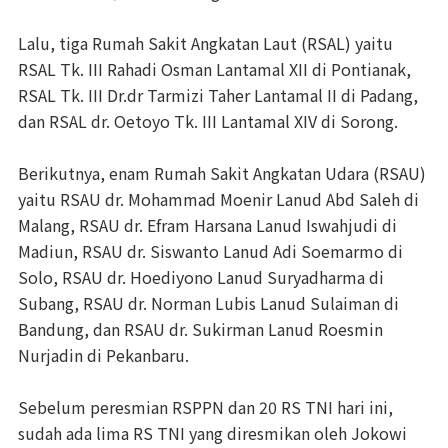
Lalu, tiga Rumah Sakit Angkatan Laut (RSAL) yaitu
RSAL Tk. III Rahadi Osman Lantamal XII di Pontianak,
RSAL Tk. III Dr.dr Tarmizi Taher Lantamal II di Padang,
dan RSAL dr. Oetoyo Tk. III Lantamal XIV di Sorong.
Berikutnya, enam Rumah Sakit Angkatan Udara (RSAU)
yaitu RSAU dr. Mohammad Moenir Lanud Abd Saleh di
Malang, RSAU dr. Efram Harsana Lanud Iswahjudi di
Madiun, RSAU dr. Siswanto Lanud Adi Soemarmo di
Solo, RSAU dr. Hoediyono Lanud Suryadharma di
Subang, RSAU dr. Norman Lubis Lanud Sulaiman di
Bandung, dan RSAU dr. Sukirman Lanud Roesmin
Nurjadin di Pekanbaru.
Sebelum peresmian RSPPN dan 20 RS TNI hari ini,
sudah ada lima RS TNI yang diresmikan oleh Jokowi