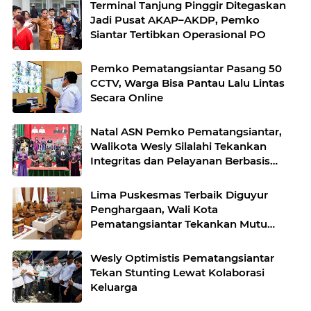
Terminal Tanjung Pinggir Ditegaskan
Jadi Pusat AKAP–AKDP, Pemko
Siantar Tertibkan Operasional PO
Pemko Pematangsiantar Pasang 50
CCTV, Warga Bisa Pantau Lalu Lintas
Secara Online
Natal ASN Pemko Pematangsiantar,
Walikota Wesly Silalahi Tekankan
Integritas dan Pelayanan Berbasis
Kasih
Lima Puskesmas Terbaik Diguyur
Penghargaan, Wali Kota
Pematangsiantar Tekankan Mutu
Layanan Publik
Wesly Optimistis Pematangsiantar
Tekan Stunting Lewat Kolaborasi
Keluarga