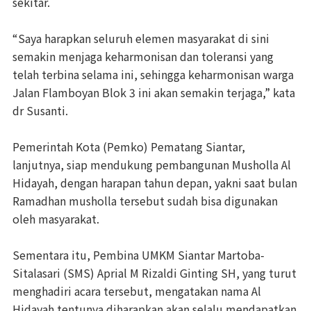
sekitar.
“Saya harapkan seluruh elemen masyarakat di sini
semakin menjaga keharmonisan dan toleransi yang
telah terbina selama ini, sehingga keharmonisan warga
Jalan Flamboyan Blok 3 ini akan semakin terjaga,” kata
dr Susanti.
Pemerintah Kota (Pemko) Pematang Siantar,
lanjutnya, siap mendukung pembangunan Musholla Al
Hidayah, dengan harapan tahun depan, yakni saat bulan
Ramadhan musholla tersebut sudah bisa digunakan
oleh masyarakat.
Sementara itu, Pembina UMKM Siantar Martoba-
Sitalasari (SMS) Aprial M Rizaldi Ginting SH, yang turut
menghadiri acara tersebut, mengatakan nama Al
Hidayah tentunya diharapkan akan selalu mendapatkan