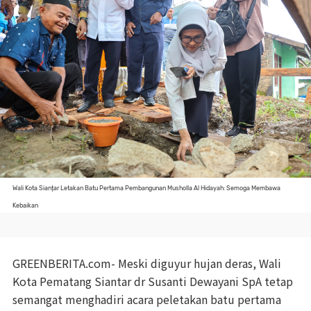
Wali Kota Sianțar Letakan Batu Pertama Pembangunan Musholla Al Hidayah: Semoga Membawa
Kebaikan
GREENBERITA.com-
Meski diguyur hujan deras, Wali
Kota Pematang Siantar dr Susanti Dewayani SpA tetap
semangat menghadiri acara peletakan batu pertama