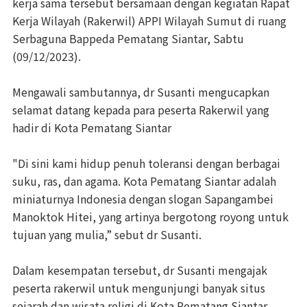
kerja sama tersebut bersamaan dengan kegiatan Rapat
Kerja Wilayah (Rakerwil) APPI Wilayah Sumut di ruang
Serbaguna Bappeda Pematang Siantar, Sabtu
(09/12/2023).
Mengawali sambutannya, dr Susanti mengucapkan
selamat datang kepada para peserta Rakerwil yang
hadir di Kota Pematang Siantar
"Di sini kami hidup penuh toleransi dengan berbagai
suku, ras, dan agama. Kota Pematang Siantar adalah
miniaturnya Indonesia dengan slogan Sapangambei
Manoktok Hitei, yang artinya bergotong royong untuk
tujuan yang mulia,” sebut dr Susanti.
Dalam kesempatan tersebut, dr Susanti mengajak
peserta rakerwil untuk mengunjungi banyak situs
sejarah dan wisata religi di Kota Pematang Siantar,