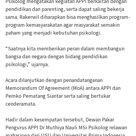
Psikolog mengatakan kegiatan APPI berkaitan dengan
pendidikan dan parenting, serta dapat saling bekerja
sama. Rakerwil diharapkan bisa menghasilkan program-
program kemasyarakatan agar masyarakat semakin
paham yang menjadi kebutuhan psikologi.
“Saatnya kita memberikan peran dalam membangun
bangsa dan negara dengan bidang pendidikan
psikologi,” ujarnya.
Acara dilanjutkan dengan penandatanganan
Memorandum Of Agreement (MoA) antara APPI dan
Pemko Pematang Siantar serta saling bertukar
cenderamata.
Hadir dalam kesempatan tersebut, Dewan Pakar
Pengurus APPI Dr Muthiya Nauli MSi Psikolog relawan
mahasiswa dari USU dan Universitas Prima Indonesia,