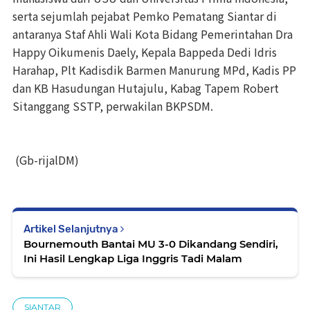
serta sejumlah pejabat Pemko Pematang Siantar di
antaranya Staf Ahli Wali Kota Bidang Pemerintahan Dra
Happy Oikumenis Daely, Kepala Bappeda Dedi Idris
Harahap, Plt Kadisdik Barmen Manurung MPd, Kadis PP
dan KB Hasudungan Hutajulu, Kabag Tapem Robert
Sitanggang SSTP, perwakilan BKPSDM.
(Gb-rijalDM)
Artikel Selanjutnya
Bournemouth Bantai MU 3-0 Dikandang Sendiri,
Ini Hasil Lengkap Liga Inggris Tadi Malam
SIANTAR