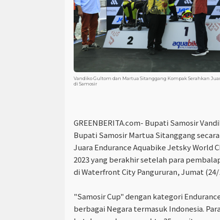
Vandiko Gultom dan Martua Sitanggang Kompak Serahkan Juar
di Samosir
GREENBERITA.com- Bupati Samosir Vandik
Bupati Samosir Martua Sitanggang secar
Juara Endurance Aquabike Jetsky World 
2023 yang berakhir setelah para pembala
di Waterfront City Pangururan, Jumat (24/
"Samosir Cup" dengan kategori Endurance 
berbagai Negara termasuk Indonesia. Pa