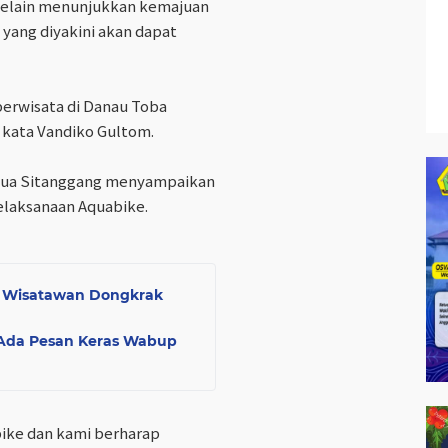
selain menunjukkan kemajuan
yang diyakini akan dapat
berwisata di Danau Toba
 kata Vandiko Gultom.
rtua Sitanggang menyampaikan
elaksanaan Aquabike.
bu Wisatawan Dongkrak
, Ada Pesan Keras Wabup
ike dan kami berharap