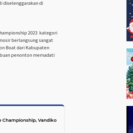
i diselenggarakan di
Championship 2023 kategori
mosir berlangsung sangat
on Boat dari Kabupaten
ribuan penonton memadati
e Championship, Vandiko