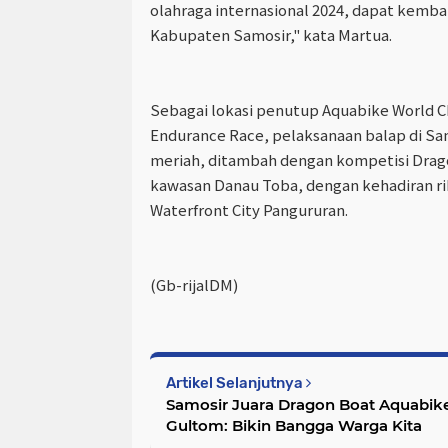
olahraga internasional 2024, dapat kembal
Kabupaten Samosir," kata Martua.
Sebagai lokasi penutup Aquabike World 
Endurance Race, pelaksanaan balap di Sa
meriah, ditambah dengan kompetisi Drag
kawasan Danau Toba, dengan kehadiran 
Waterfront City Pangururan.
(Gb-rijalDM)
Artikel Selanjutnya
Samosir Juara Dragon Boat Aquabik
Gultom: Bikin Bangga Warga Kita