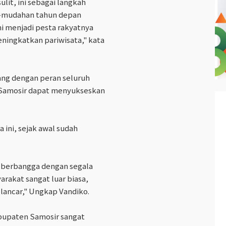
lit, ini sebagai langkah
h-mudahan tahun depan
ni menjadi pesta rakyatnya
eningkatkan pariwisata," kata
ng dengan peran seluruh
 Samosir dapat menyukseskan
ini, sejak awal sudah
 berbangga dengan segala
arakat sangat luar biasa,
 lancar," Ungkap Vandiko.
bupaten Samosir sangat