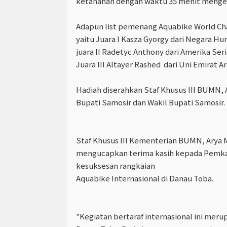
ketahanan dengan waktu 35 menit mengeli
Adapun list pemenang Aquabike World Ch
yaitu Juara I Kasza Gyorgy dari Negara Hu
juara II Radetyc Anthony dari Amerika Ser
Juara III Altayer Rashed dari Uni Emirat 
Hadiah diserahkan Staf Khusus III BUMN, 
Bupati Samosir dan Wakil Bupati Samosir.
Staf Khusus III Kementerian BUMN, Arya 
mengucapkan terima kasih kepada Pemka
kesuksesan rangkaian
Aquabike Internasional di Danau Toba.
"Kegiatan bertaraf internasional ini m