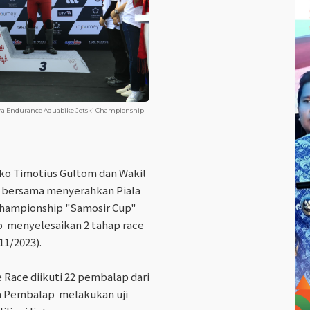
a Endurance Aquabike Jetski Championship
o Timotius Gultom dan Wakil
a bersama menyerahkan Piala
Championship "Samosir Cup"
p menyelesaikan 2 tahap race
11/2023).
Race diikuti 22 pembalap dari
ra Pembalap melakukan uji