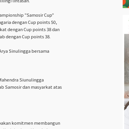
lingi lintasan.
ampionship "Samosir Cup"
ngaria dengan Cup points 50,
ikat dengan Cup points 38 dan
Arab dengan Cup points 38.
Arya Sinulingga bersama
Mahendra Siunulingga
b Samosir dan masyarkat atas
erupakan komitmen membangun