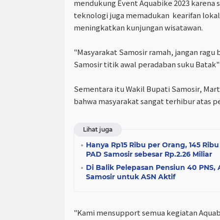
mendukung Event Aquabike 2023 karena 
teknologi juga memadukan kearifan lokal 
meningkatkan kunjungan wisatawan.
"Masyarakat Samosir ramah, jangan ragu 
Samosir titik awal peradaban suku Batak"
Sementara itu Wakil Bupati Samosir, Ma
bahwa masyarakat sangat terhibur atas p
Lihat juga
Hanya Rp15 Ribu per Orang, 145 Ri
PAD Samosir sebesar Rp.2.26 Miliar
Di Balik Pelepasan Pensiun 40 PNS
Samosir untuk ASN Aktif
"Kami mensupport semua kegiatan Aquab