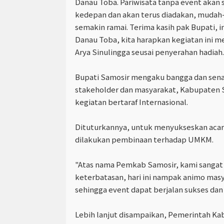
Danau Toba. Pariwisata tanpa event akan su
kedepan dan akan terus diadakan, muda
semakin ramai. Terima kasih pak Bupati, i
Danau Toba, kita harapkan kegiatan ini m
Arya Sinulingga seusai penyerahan hadiah.
Bupati Samosir mengaku bangga dan sena
stakeholder dan masyarakat, Kabupaten
kegiatan bertaraf Internasional.
Dituturkannya, untuk menyukseskan acara 
dilakukan pembinaan terhadap UMKM.
"Atas nama Pemkab Samosir, kami sangat
keterbatasan, hari ini nampak animo masy
sehingga event dapat berjalan sukses dan
Lebih lanjut disampaikan, Pemerintah Ka