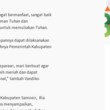
gat bermanfaat, sangat baik
rman Tuhan dan
a untuk memuliakan Tuhan.
pannya dapat dilaksanakan
uhnya Pemerintah Kabupaten
parawi, mari berbuat agar
ebih meriah dan dapat
onal," tambah Vandiko
i Kabupaten Samosir, Ria
nya menyampaikan,