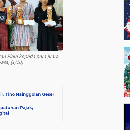
an Piala kepada para juara
sa, (1/10)
r, Tino Nainggolan Geser
patuhan Pajak,
ital