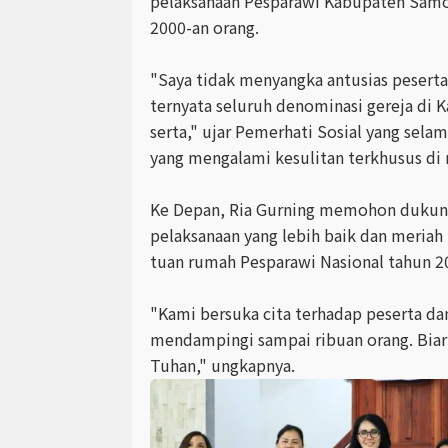
pelaksanaan Pesparawi Kabupaten Samo
2000-an orang.
"Saya tidak menyangka antusias peserta
ternyata seluruh denominasi gereja di 
serta," ujar Pemerhati Sosial yang sela
yang mengalami kesulitan terkhusus di 
Ke Depan, Ria Gurning memohon dukun
pelaksanaan yang lebih baik dan meria
tuan rumah Pesparawi Nasional tahun 2
"Kami bersuka cita terhadap peserta da
mendampingi sampai ribuan orang. Bia
Tuhan," ungkapnya.