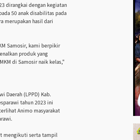
3 dirangkai dengan kegiatan
ada 50 anak disabilitas pada
ra merupakan hasil dari
KM Samosir, kami berpikir
nalkan produk yang
KM di Samosir naik kelas,"
i Daerah (LPPD) Kab.
sparawi tahun 2023 ini
terlihat Animo masyarakat
arawi.
t mengikuti serta tampil