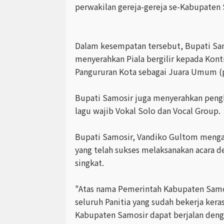
perwakilan gereja-gereja se-Kabupaten
Dalam kesempatan tersebut, Bupati S
menyerahkan Piala bergilir kepada Kon
Pangururan Kota sebagai Juara Umum (pe
Bupati Samosir juga menyerahkan peng
lagu wajib Vokal Solo dan Vocal Group.
Bupati Samosir, Vandiko Gultom mengap
yang telah sukses melaksanakan acara d
singkat.
"Atas nama Pemerintah Kabupaten Samo
seluruh Panitia yang sudah bekerja kera
Kabupaten Samosir dapat berjalan denga