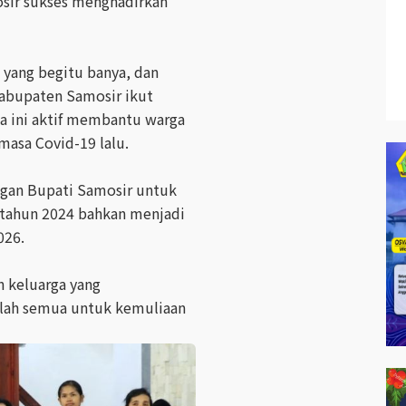
sir sukses menghadirkan
 yang begitu banya, dan
Kabupaten Samosir ikut
ma ini aktif membantu warga
masa Covid-19 lalu.
gan Bupati Samosir untuk
h tahun 2024 bahkan menjadi
026.
n keluarga yang
rlah semua untuk kemuliaan