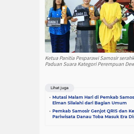
Ketua Panitia Pesparawi Samosir serahk
Paduan Suara Kategori Perempuan Dewa
Lihat juga
Mutasi Malam Hari di Pemkab Samosi
Elman Silalahi dari Bagian Umum
Pemkab Samosir Genjot QRIS dan Ke
Pariwisata Danau Toba Masuk Era Dig