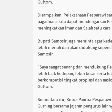
Gultom.
Disampaikan, Pelaksanaan Pesparawi san
bagaimana kita dapat mendengarkan Fi
meningkatkan iman dan Salah satu car
Bupati Samosir juga meminta agar kede
lebih meriah dan akan didukung sepen
Samosir.
"Saya sangat senang dan mendukung Pes
lebih baik kedepan, lebih besar serta l
berkompetisi tingkat propinsi dan nasi
Gultom.
Sementara itu, Ketua Panitia Pesparaw
Gurning bersama jajaran pengurus lain