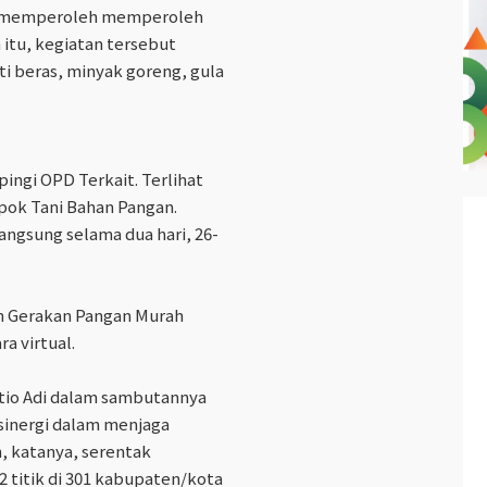
t memperoleh memperoleh
itu, kegiatan tersebut
 beras, minyak goreng, gula
ingi OPD Terkait. Terlihat
ok Tani Bahan Pangan.
ngsung selama dua hari, 26-
n Gerakan Pangan Murah
ra virtual.
etio Adi dalam sambutannya
inergi dalam menjaga
, katanya, serentak
 titik di 301 kabupaten/kota