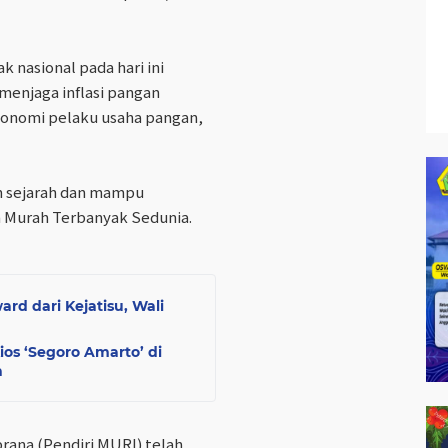
 nasional pada hari ini
 menjaga inflasi pangan
onomi pelaku usaha pangan,
n sejarah dan mampu
 Murah Terbanyak Sedunia.
rd dari Kejatisu, Wali
ios ‘Segoro Amarto’ di
n
rana (Pendiri MURI) telah