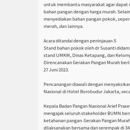
untuk membantu masyarakat agar dapa
bahan pangan dengan harga murah. Selain 
menyediakan bahan pangan pokok, seperti
merah, dan lainnya.
Acara ditandai dengan peninjauan S
Stand bahan pokok oleh dr Susanti didamp
stand UMKM, Dinas Ketapang, dan Kelomp
Direncanakan Gerakan Pangan Murah berla
27 Juni 2023.
Pencanangan diawali dengan menyaksika
Nasional di Hotel Borobudur Jakarta, seca
Kepala Badan Pangan Nasional Arief Pras
mengajak seluruh stakeholder BUMN bers
ketahanan pangan. Gerakan Pangan Murah
dilaksanakan bersama dan serempak di 342