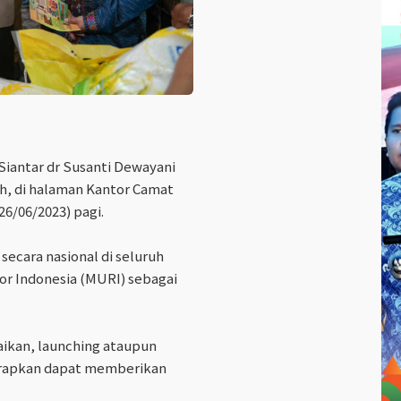
Siantar dr Susanti Dewayani
, di halaman Kantor Camat
26/06/2023) pagi.
secara nasional di seluruh
r Indonesia (MURI) sebagai
ikan, launching ataupun
arapkan dapat memberikan