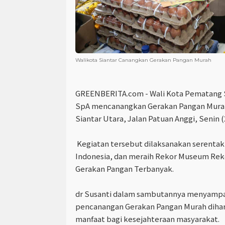
Walikota Siantar Canangkan Gerakan Pangan Murah
GREENBERITA.com
- Wali Kota Pematang 
SpA mencanangkan Gerakan Pangan Murah
Siantar Utara, Jalan Patuan Anggi, Senin (
Kegiatan tersebut dilaksanakan serentak 
Indonesia, dan meraih Rekor Museum Reko
Gerakan Pangan Terbanyak.
dr Susanti dalam sambutannya menyampa
pencanangan Gerakan Pangan Murah dih
manfaat bagi kesejahteraan masyarakat.