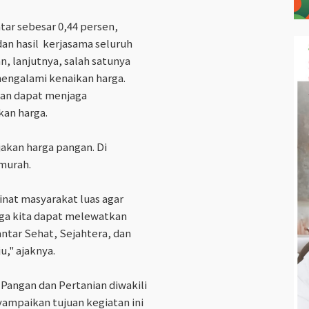
ntar sebesar 0,44 persen,
an hasil kerjasama seluruh
, lanjutnya, salah satunya
engalami kenaikan harga.
kan dapat menjaga
kan harga.
jakan harga pangan. Di
murah.
inat masyarakat luas agar
gga kita dapat melewatkan
tar Sehat, Sejahtera, dan
u," ajaknya.
Pangan dan Pertanian diwakili
ampaikan tujuan kegiatan ini