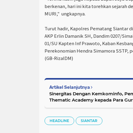
berkenan, hari ini kita torehkan sejarah
MURI," ungkapnya.
Turut hadir, Kapolres Pematang Siantar d
AKP Erlin Damanik SH, Dandim 0207/Simal
01/SU Kapten Inf Prawoto, Kaban Kesbang
Perekonomian Hendra Simamora SSTP, p
(GB-RizalDM)
Artikel Selanjutnya
Sinergitas Dengan Kemkominfo, Pe
Thematic Academy kepada Para Gur
HEADLINE
SIANTAR