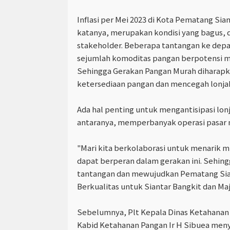
Inflasi per Mei 2023 di Kota Pematang Sia
katanya, merupakan kondisi yang bagus, d
stakeholder. Beberapa tantangan ke depan
sejumlah komoditas pangan berpotensi m
Sehingga Gerakan Pangan Murah diharap
ketersediaan pangan dan mencegah lonja
Ada hal penting untuk mengantisipasi lon
antaranya, memperbanyak operasi pasar 
"Mari kita berkolaborasi untuk menarik m
dapat berperan dalam gerakan ini. Sehin
tantangan dan mewujudkan Pematang Sian
Berkualitas untuk Siantar Bangkit dan Maj
Sebelumnya, Plt Kepala Dinas Ketahanan 
Kabid Ketahanan Pangan Ir H Sibuea meny