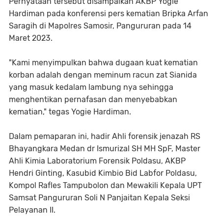
Pernyataan tersebut disampaikan AKBP Yogie
Hardiman pada konferensi pers kematian Bripka Arfan
Saragih di Mapolres Samosir, Pangururan pada 14
Maret 2023.
"Kami menyimpulkan bahwa dugaan kuat kematian
korban adalah dengan meminum racun zat Sianida
yang masuk kedalam lambung nya sehingga
menghentikan pernafasan dan menyebabkan
kematian," tegas Yogie Hardiman.
Dalam pemaparan ini, hadir Ahli forensik jenazah RS
Bhayangkara Medan dr Ismurizal SH MH SpF, Master
Ahli Kimia Laboratorium Forensik Poldasu, AKBP
Hendri Ginting, Kasubid Kimbio Bid Labfor Poldasu,
Kompol Rafles Tampubolon dan Mewakili Kepala UPT
Samsat Pangururan Soli N Panjaitan Kepala Seksi
Pelayanan II.