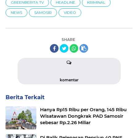
GREENBERITA TV
HEADLINE
KRIMINAL
NEWS
SAMOSIR
VIDEO
SHARE
komentar
Berita Terkait
Hanya Rp15 Ribu per Orang, 145 Ribu
Wisatawan Dongkrak PAD Samosir
sebesar Rp.2.26 Miliar
Di Balik Pelepasan Pensiun 40 PNS,