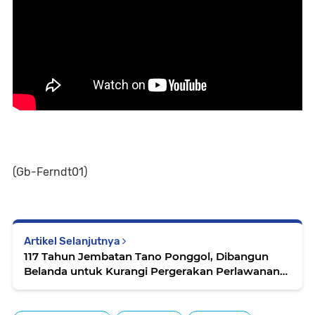
(Gb-Ferndt01)
Artikel Selanjutnya
117 Tahun Jembatan Tano Ponggol, Dibangun
Belanda untuk Kurangi Pergerakan Perlawanan
Raja Si Singamangaraja XII