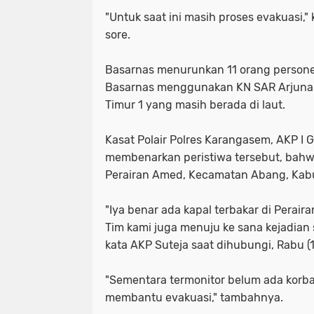
"Untuk saat ini masih proses evakuasi,"
sore.
Basarnas menurunkan 11 orang personel
Basarnas menggunakan KN SAR Arjuna
Timur 1 yang masih berada di laut.
Kasat Polair Polres Karangasem, AKP I 
membenarkan peristiwa tersebut, bahwa 
Perairan Amed, Kecamatan Abang, Kabu
"Iya benar ada kapal terbakar di Perair
Tim kami juga menuju ke sana kejadian s
kata AKP Suteja saat dihubungi, Rabu (1
"Sementara termonitor belum ada korb
membantu evakuasi," tambahnya.