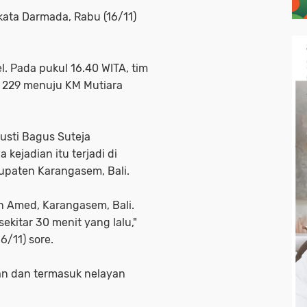
 kata Darmada, Rabu (16/11)
. Pada pukul 16.40 WITA, tim
 229 menuju KM Mutiara
Gusti Bagus Suteja
kejadian itu terjadi di
paten Karangasem, Bali.
an Amed, Karangasem, Bali.
ekitar 30 menit yang lalu,"
6/11) sore.
an dan termasuk nelayan