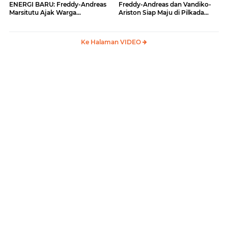
ENERGI BARU: Freddy-Andreas
Freddy-Andreas dan Vandiko-
Marsitutu Ajak Warga
Ariston Siap Maju di Pilkada
Membangun Samosir
Samosir
Ke Halaman VIDEO