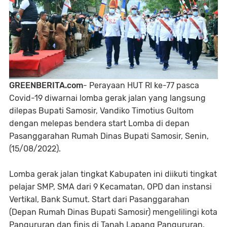
GREENBERITA.com
- Perayaan HUT RI ke-77 pasca
Covid-19 diwarnai lomba gerak jalan yang langsung
dilepas Bupati Samosir, Vandiko Timotius Gultom
dengan melepas bendera start Lomba di depan
Pasanggarahan Rumah Dinas Bupati Samosir, Senin,
(15/08/2022).
Lomba gerak jalan tingkat Kabupaten ini diikuti tingkat
pelajar SMP, SMA dari 9 Kecamatan, OPD dan instansi
Vertikal, Bank Sumut. Start dari Pasanggarahan
(Depan Rumah Dinas Bupati Samosir) mengelilingi kota
Pangururan dan finis di Tanah Lapang Pangururan.