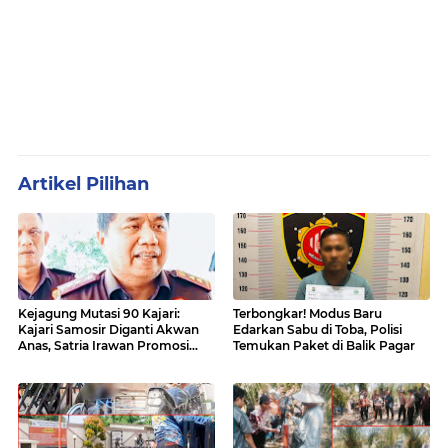
Artikel Pilihan
Kejagung Mutasi 90 Kajari:
Terbongkar! Modus Baru
Kajari Samosir Diganti Akwan
Edarkan Sabu di Toba, Polisi
Anas, Satria Irawan Promosi
Temukan Paket di Balik Pagar
Kemana?