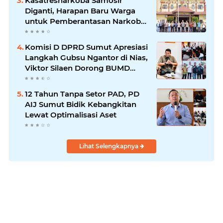
Kasatresnarkoba Samosir
Diganti, Harapan Baru Warga
untuk Pemberantasan Narkoba
Menguat
Komisi D DPRD Sumut Apresiasi
Langkah Gubsu Ngantor di Nias,
Viktor Silaen Dorong BUMD
Kelola Rumput Laut
12 Tahun Tanpa Setor PAD, PD
AIJ Sumut Bidik Kebangkitan
Lewat Optimalisasi Aset
Lihat Selengkapnya