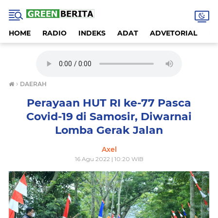
HOME
RADIO
INDEKS
ADAT
ADVETORIAL
A
›
DAERAH
Perayaan HUT RI ke-77 Pasca
Covid-19 di Samosir, Diwarnai
Lomba Gerak Jalan
Axel
16 Agu 2022 | 10:20 WIB