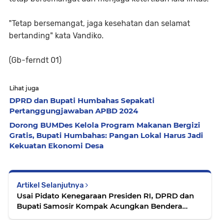
"Tetap bersemangat, jaga kesehatan dan selamat
bertanding" kata Vandiko.
(Gb-ferndt 01)
Lihat juga
DPRD dan Bupati Humbahas Sepakati
Pertanggungjawaban APBD 2024
Dorong BUMDes Kelola Program Makanan Bergizi
Gratis, Bupati Humbahas: Pangan Lokal Harus Jadi
Kekuatan Ekonomi Desa
Artikel Selanjutnya
Usai Pidato Kenegaraan Presiden RI, DPRD dan
Bupati Samosir Kompak Acungkan Bendera
Merah Putih