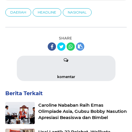
DAERAH
HEADLINE
NASIONAL
SHARE
komentar
Berita Terkait
Caroline Nababan Raih Emas
Olimpiade Asia, Gubsu Bobby Nasution
Apresiasi Beasiswa dan Bimbel
Usai Lantik 22 Pejabat, Walikota