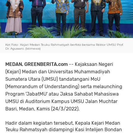
Ket Foto : Kejari Medan Teuku Rahmatsyah berfoto bersama Rektor UMSU Prof. 
Dr. Agussani. (Istimewa)
MEDAN,
GREENBERITA.com
 -- 
Kejaksaan Negeri 
(Kejari) Medan dan Universitas Muhammadiyah 
Sumatera Utara (UMSU) tandatangani MoU 
(Memorandum of Understanding) serta melaunching 
Program 'JabatMU' atau Jaksa Sahabat Mahasiswa 
UMSU di Auditorium Kampus UMSU Jalan Muchtar 
Basri, Medan, Kamis (24/3/2022). 
Hadir dalam kegiatan tersebut, Kepala Kejari Medan 
Teuku Rahmatsyah didampingi Kasi Intelijen Bondan 