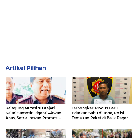
Artikel Pilihan
Kejagung Mutasi 90 Kajari:
Terbongkar! Modus Baru
Kajari Samosir Diganti Akwan
Edarkan Sabu di Toba, Polisi
Anas, Satria Irawan Promosi
Temukan Paket di Balik Pagar
Kemana?