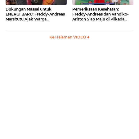
Dukungan Massal untuk
Pemeriksaan Kesehatan:
ENERGI BARU: Freddy-Andreas
Freddy-Andreas dan Vandiko-
Marsitutu Ajak Warga
Ariston Siap Maju di Pilkada
Membangun Samosir
Samosir
Ke Halaman VIDEO