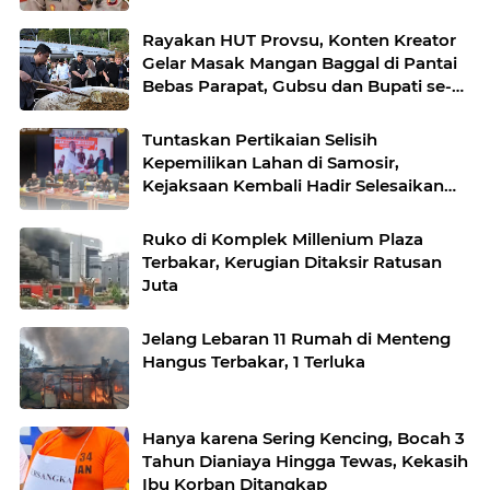
Rayakan HUT Provsu, Konten Kreator
Gelar Masak Mangan Baggal di Pantai
Bebas Parapat, Gubsu dan Bupati se-
KDT Ikutan Hadir
Tuntaskan Pertikaian Selisih
Kepemilikan Lahan di Samosir,
Kejaksaan Kembali Hadir Selesaikan
Perkara melalui RJ
Ruko di Komplek Millenium Plaza
Terbakar, Kerugian Ditaksir Ratusan
Juta
Jelang Lebaran 11 Rumah di Menteng
Hangus Terbakar, 1 Terluka
Hanya karena Sering Kencing, Bocah 3
Tahun Dianiaya Hingga Tewas, Kekasih
Ibu Korban Ditangkap