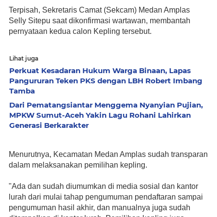
Terpisah, Sekretaris Camat (Sekcam) Medan Amplas 
Selly Sitepu saat dikonfirmasi wartawan, membantah 
pernyataan kedua calon Kepling tersebut. 
Lihat juga
Perkuat Kesadaran Hukum Warga Binaan, Lapas
Pangururan Teken PKS dengan LBH Robert Imbang
Tamba
Dari Pematangsiantar Menggema Nyanyian Pujian,
MPKW Sumut-Aceh Yakin Lagu Rohani Lahirkan
Generasi Berkarakter
Menurutnya, Kecamatan Medan Amplas sudah transparan 
dalam melaksanakan pemilihan kepling.
"Ada dan sudah diumumkan di media sosial dan kantor 
lurah dari mulai tahap pengumuman pendaftaran sampai 
pengumuman hasil akhir, dan manualnya juga sudah 