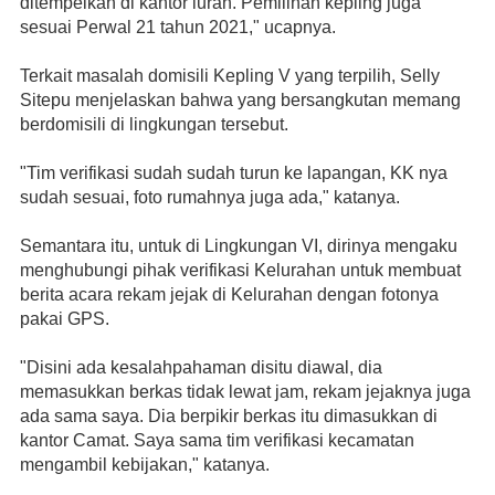
ditempelkan di kantor lurah. Pemilihan kepling juga 
sesuai Perwal 21 tahun 2021," ucapnya.
Terkait masalah domisili Kepling V yang terpilih, Selly 
Sitepu menjelaskan bahwa yang bersangkutan memang 
berdomisili di lingkungan tersebut. 
"Tim verifikasi sudah sudah turun ke lapangan, KK nya 
sudah sesuai, foto rumahnya juga ada," katanya.
Semantara itu, untuk di Lingkungan VI, dirinya mengaku 
menghubungi pihak verifikasi Kelurahan untuk membuat 
berita acara rekam jejak di Kelurahan dengan fotonya 
pakai GPS.
"Disini ada kesalahpahaman disitu diawal, dia 
memasukkan berkas tidak lewat jam, rekam jejaknya juga 
ada sama saya. Dia berpikir berkas itu dimasukkan di 
kantor Camat. Saya sama tim verifikasi kecamatan 
mengambil kebijakan," katanya.