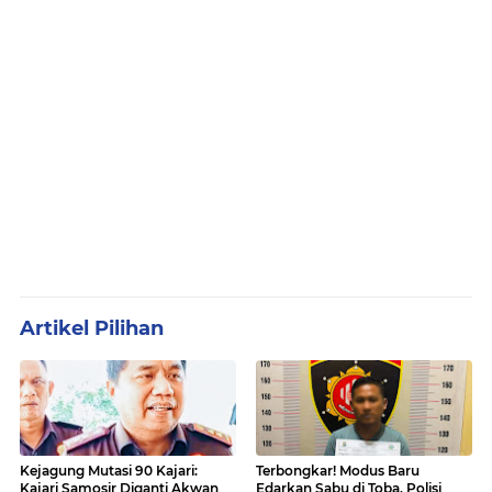
Artikel Pilihan
Kejagung Mutasi 90 Kajari:
Terbongkar! Modus Baru
Kajari Samosir Diganti Akwan
Edarkan Sabu di Toba, Polisi