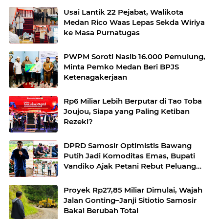
Usai Lantik 22 Pejabat, Walikota
Medan Rico Waas Lepas Sekda Wiriya
ke Masa Purnatugas
PWPM Soroti Nasib 16.000 Pemulung,
Minta Pemko Medan Beri BPJS
Ketenagakerjaan
Rp6 Miliar Lebih Berputar di Tao Toba
Joujou, Siapa yang Paling Ketiban
Rezeki?
DPRD Samosir Optimistis Bawang
Putih Jadi Komoditas Emas, Bupati
Vandiko Ajak Petani Rebut Peluang
Pasar
Proyek Rp27,85 Miliar Dimulai, Wajah
Jalan Gonting–Janji Sitiotio Samosir
Bakal Berubah Total