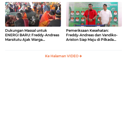
BARU
Dukungan Massal untuk
Pemeriksaan Kesehatan:
ENERGI BARU: Freddy-Andreas
Freddy-Andreas dan Vandiko-
Marsitutu Ajak Warga
Ariston Siap Maju di Pilkada
Membangun Samosir
Samosir
Ke Halaman VIDEO