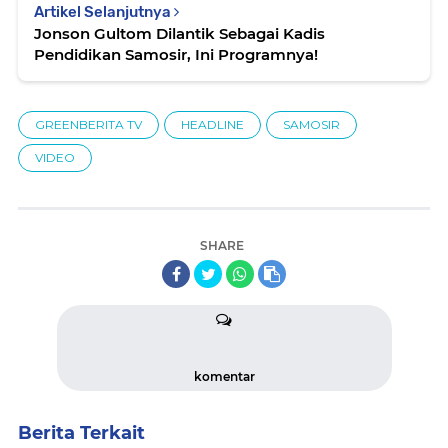
Artikel Selanjutnya
Jonson Gultom Dilantik Sebagai Kadis
Pendidikan Samosir, Ini Programnya!
GREENBERITA TV
HEADLINE
SAMOSIR
VIDEO
SHARE
komentar
Berita Terkait