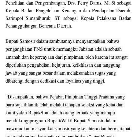
Penelitian dan Pengembangan, Drs. Perry Barus, M. Si sebagai 
Kepala Badan Pengelolaan Keuangan dan Pendapatan Daerah, 
Sarimpol Simanihuruk, ST sebagai Kepala Pelaksana Badan 
Penanggulangan Bencana Daerah. 
Bupati Samosir dalam sambutannya menyampaikan bahwa 
pengangkatan PNS untuk memangku Jabatan adalah sebuah 
amanah dan kepercayaan dari pimpiman, oleh karena itu sangat 
diperlukan pengabdian, kejujuran, keikhlasan dan tanggung 
jawab yang sangat besar dalam melaksanakan tugas yang 
dibarengi dengan dedikasi dan loyalitas yang tinggi.

“Disampaikan, bahwa Pejabat Pimpinan Tinggi Pratama yang 
baru saja dilantik telah melalui tahapan seleksi yang ketat dan 
kami yakin Bapak/Ibu adalah orang terbaik yang mampu 
mendukung program Bupati/Wakil Bupati Samosir dalam 
mewujudkan masyarakat samosir yang sejahtera dan bermartabat 
secara ekonomi, kesehatan dan pendidikan," ujar Bupati. 
