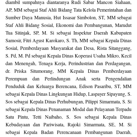
diambil sumpahnya diantaranya Rudi Sabar Mancon Siahaan, 
AP, MM sebagai Staf Ahli Bidang Tata Kelola Pemerintahan dan 
Sumber Daya Manusia, Hut Issasar Simbolon, ST, MM sebagai 
Staf Ahli Bidang Sosial, Ekonomi dan Pembangunan, Marudut 
Tua Sitinjak, SP, M. Si sebagai Inspektur Daerah Kabupaten 
Samosir, Fitri Agust Karokaro, S. Th, MM sebagai Kepala Dinas 
Sosial, Pemberdayaan Masyarakat dan Desa, Rista Sitanggang, 
S. Pd, M. Pd sebagai Kepala Dinas Koperasi Usaha Mikro, Kecil 
dan Menengah, Tenaga Kerja, Perindustrian dan Perdagangan, 
dr. Priska Situmorang, MM Kepala Dinas Pemberdayaan 
Perempuan dan Perlindungan Anak serta Pengendalian 
Penduduk dan Keluarga Berencana, Edison Pasaribu, ST, MM 
sebagai Kepala Dinas Lingkungan Hidup, Laspayer Sipayung, S. 
Sos sebagai Kepala Dinas Perhubungan, Pilippi Simarmata, S. Si 
sebagai Kepala Dinas Penanaman Modal dan Pelayanan Terpadu 
Satu Pintu, Tetti Naibaho, S. Sos sebagai Kepala Dinas 
Kebudayaan dan Pariwisata, Rajoki Simarmata, SE, M. Si 
sebagai Kepala Badan Perencanaan Pembangunan Daerah, 