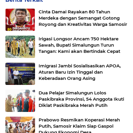
Berita Terkait
Cinta Damai Rayakan 80 Tahun
Merdeka dengan Semangat Gotong
Royong dan Kreativitas Warga Samosir
Irigasi Longsor Ancam 750 Hektare
Sawah, Bupati Simalungun Turun
Tangan: Kami akan Bertindak Cepat
Imigrasi Jambi Sosialisasikan APOA,
Aturan Baru Izin Tinggal dan
Keberadaan Orang Asing
Dua Pelajar Simalungun Lolos
Paskibraka Provinsi, 54 Anggota Ikuti
Diklat Paskibraka Merah Putih
Prabowo Resmikan Koperasi Merah
Putih, Samosir Klaim Siap Gaspol
Dukung Ekonomi Desa