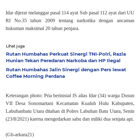
Idar dijerat melanggar pasal 114 ayat Sub pasal 112 ayat dari UU
RI No.35 tahun 2009 tentang narkotika dengan ancaman
hukuman maksimal 20 tahun penjara.
Lihat juga
Rutan Humbahas Perkuat Sinergi TNI-Polri, Razia
Hunian Tekan Peredaran Narkoba dan HP Ilegal
Rutan Humbahas Jalin Sinergi dengan Pers lewat
Coffee Morning Perdana
Keterangan photo: Pria berinisial IS alias Idar (34) warga Dusun
VII Desa Sonomartani Kecamatan Kualuh Hulu Kabupaten,
Labuhanbatu Utara ditahan di Polres Labuhan Batu Utara, Senin
(23/8/2021) karena mengedarkan sabu dan miliki dua senjata api.
(Gb-arkara21)