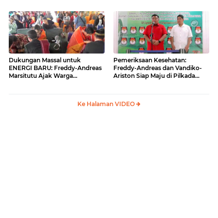
Situmorang Dukung ENERGI
BARU
Dukungan Massal untuk
Pemeriksaan Kesehatan:
ENERGI BARU: Freddy-Andreas
Freddy-Andreas dan Vandiko-
Marsitutu Ajak Warga
Ariston Siap Maju di Pilkada
Membangun Samosir
Samosir
Ke Halaman VIDEO