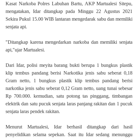
Kasat Narkoba Polres Labuhan Bartu, AKP Martualesi Sitepu,
mengatakan, Idar ditangkap pada Minggu 22 Agustus 2021
Sekira Pukul 15.00 WIB lantaran mengedarak sabu dan memiliki
senjata api.
"Ditangkap karena mengedarkan narkoba dan memiliki senjata
api,"ujar Martualesi.
Dari Idar, polisi meyita barang bukti berupa 1 bungkus plastik
klip tembus pandang berisi Narkotika jenis sabu seberat 0,18
Gram netto, 1 bungkus plastik klip tembus pandang berisi
narkotika jenis sabu seberat 0,12 Gram netto, uang tunai sebesar
Rp 700.000. kemudian, satu potong tas pinggang, timbangan
elektrik dan satu pucuk senjata laras panjang rakitan dan 1 pucuk
senjata laras pendek rakitan.
Menurut Martualesi, Idar berhasil ditangkap dari hasil
penyelidikan selama sepekan. Saat itu Idar sedang menunggu