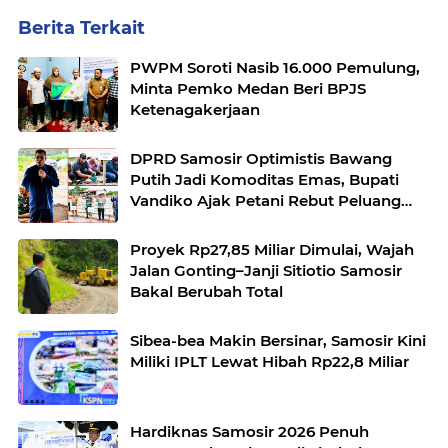
Berita Terkait
PWPM Soroti Nasib 16.000 Pemulung,
Minta Pemko Medan Beri BPJS
Ketenagakerjaan
DPRD Samosir Optimistis Bawang
Putih Jadi Komoditas Emas, Bupati
Vandiko Ajak Petani Rebut Peluang
Pasar
Proyek Rp27,85 Miliar Dimulai, Wajah
Jalan Gonting–Janji Sitiotio Samosir
Bakal Berubah Total
Sibea-bea Makin Bersinar, Samosir Kini
Miliki IPLT Lewat Hibah Rp22,8 Miliar
Hardiknas Samosir 2026 Penuh