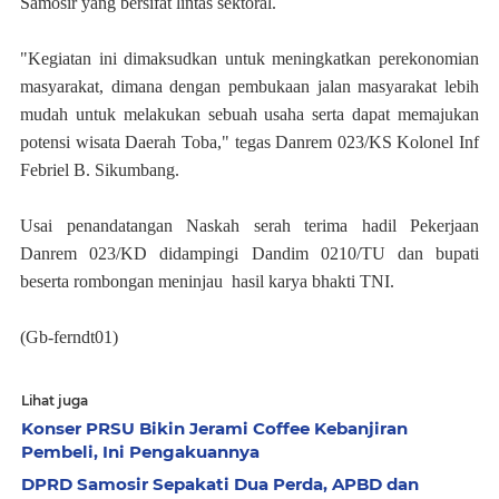
Samosir yang bersifat lintas sektoral.
"Kegiatan ini dimaksudkan untuk meningkatkan perekonomian
masyarakat, dimana dengan pembukaan jalan masyarakat lebih
mudah untuk melakukan sebuah usaha serta dapat memajukan
potensi wisata Daerah Toba," tegas Danrem 023/KS Kolonel Inf
Febriel B. Sikumbang.
Usai penandatangan Naskah serah terima hadil Pekerjaan
Danrem 023/KD didampingi Dandim 0210/TU dan bupati
beserta rombongan meninjau hasil karya bhakti TNI.
(Gb-ferndt01)
Lihat juga
Konser PRSU Bikin Jerami Coffee Kebanjiran
Pembeli, Ini Pengakuannya
DPRD Samosir Sepakati Dua Perda, APBD dan