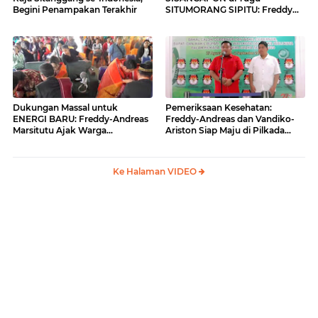
Begini Penampakan Terakhir
SITUMORANG SIPITU: Freddy
Situmorang Dukung ENERGI
BARU
Dukungan Massal untuk
Pemeriksaan Kesehatan:
ENERGI BARU: Freddy-Andreas
Freddy-Andreas dan Vandiko-
Marsitutu Ajak Warga
Ariston Siap Maju di Pilkada
Membangun Samosir
Samosir
Ke Halaman VIDEO