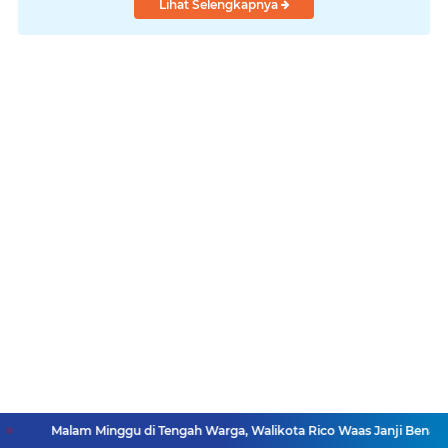
Lihat Selengkapnya
 Minggu di Tengah Warga, Walikota Rico Waas Janji Benahi Jalan hingg