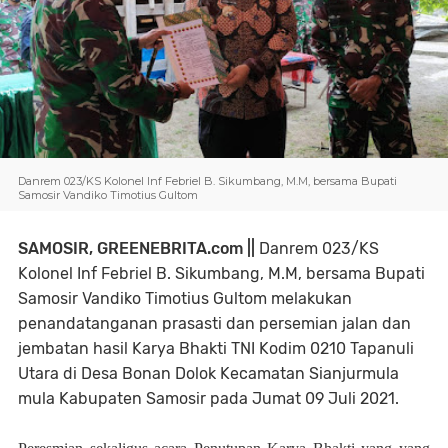
Danrem 023/KS Kolonel Inf Febriel B. Sikumbang, M.M, bersama Bupati
Samosir Vandiko Timotius Gultom
SAMOSIR, GREENEBRITA.com ||
Danrem 023/KS
Kolonel Inf Febriel B. Sikumbang, M.M, bersama Bupati
Samosir Vandiko Timotius Gultom melakukan
penandatanganan prasasti dan persemian jalan dan
jembatan hasil Karya Bhakti TNI Kodim 0210 Tapanuli
Utara di Desa Bonan Dolok Kecamatan Sianjurmula
mula Kabupaten Samosir pada Jumat 09 Juli 2021.