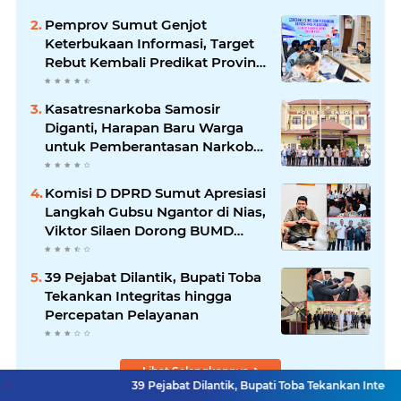
Pemprov Sumut Genjot
Keterbukaan Informasi, Target
Rebut Kembali Predikat Provinsi
Informatif
Kasatresnarkoba Samosir
Diganti, Harapan Baru Warga
untuk Pemberantasan Narkoba
Menguat
Komisi D DPRD Sumut Apresiasi
Langkah Gubsu Ngantor di Nias,
Viktor Silaen Dorong BUMD
Kelola Rumput Laut
39 Pejabat Dilantik, Bupati Toba
Tekankan Integritas hingga
Percepatan Pelayanan
Lihat Selengkapnya
39 Pejabat Dilantik, Bupati Toba Tekankan Integritas hingga Pe