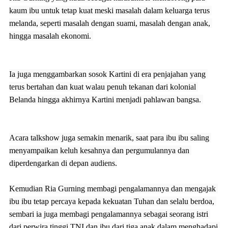
kaum ibu untuk tetap kuat meski masalah dalam keluarga terus 
melanda, seperti masalah dengan suami, masalah dengan anak, 
hingga masalah ekonomi. 
Ia juga menggambarkan sosok Kartini di era penjajahan yang 
terus bertahan dan kuat walau penuh tekanan dari kolonial 
Belanda hingga akhirnya Kartini menjadi pahlawan bangsa. 
Acara talkshow juga semakin menarik, saat para ibu ibu saling 
menyampaikan keluh kesahnya dan pergumulannya dan 
diperdengarkan di depan audiens.

Kemudian Ria Gurning membagi pengalamannya dan mengajak 
ibu ibu tetap percaya kepada kekuatan Tuhan dan selalu berdoa, 
sembari ia juga membagi pengalamannya sebagai seorang istri 
dari perwira tinggi TNI dan ibu dari tiga anak dalam menghadapi 