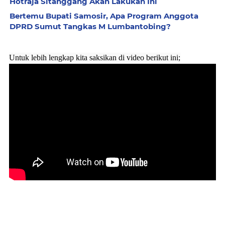
Hotraja Sitanggang Akan Lakukan Ini
Bertemu Bupati Samosir, Apa Program Anggota
DPRD Sumut Tangkas M Lumbantobing?
Untuk lebih lengkap kita saksikan di video berikut ini;