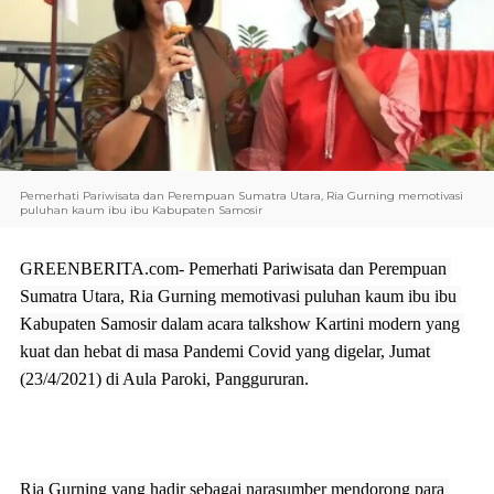
Pemerhati Pariwisata dan Perempuan Sumatra Utara, Ria Gurning memotivasi 
puluhan kaum ibu ibu Kabupaten Samosir
GREENBERITA.com-
 Pemerhati Pariwisata dan Perempuan 
Sumatra Utara, Ria Gurning memotivasi puluhan kaum ibu ibu 
Kabupaten Samosir dalam acara talkshow Kartini modern yang 
kuat dan hebat di masa Pandemi Covid yang digelar, Jumat 
(23/4/2021) di Aula Paroki, Panggururan.
Ria Gurning yang hadir sebagai narasumber mendorong para 