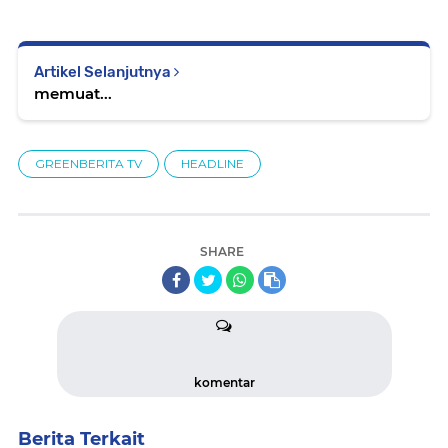
Artikel Selanjutnya
memuat...
GREENBERITA TV
HEADLINE
SHARE
komentar
Berita Terkait