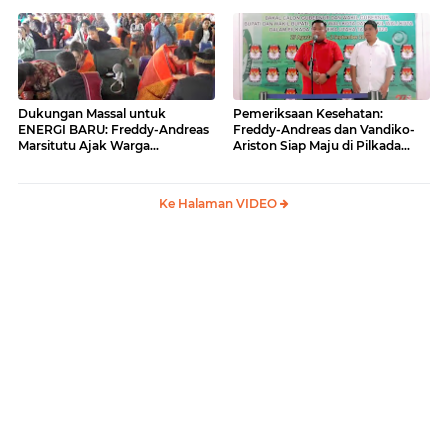
BARU
Dukungan Massal untuk
Pemeriksaan Kesehatan:
ENERGI BARU: Freddy-Andreas
Freddy-Andreas dan Vandiko-
Marsitutu Ajak Warga
Ariston Siap Maju di Pilkada
Membangun Samosir
Samosir
Ke Halaman VIDEO