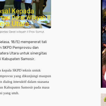
rtasi Darat wilayah II Prov Sumut.
Selasa, 18/5) mempererat tali
an SKPD Pemprovsu dan
atera Utara untuk sinergitas
i Kabupaten Samosir.
a kepala SKPD teknis untuk
mprovsu yang dikunjungi maupun
 dialog interaktif dalam suasana
uan Kabupaten Samosir pada masa
si yang utuh.