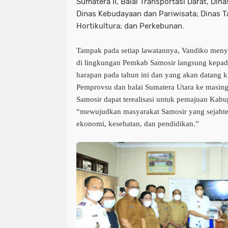
Sumatera II, Balai Transportasi Darat, Din
Dinas Kebudayaan dan Pariwisata; Dinas
Hortikultura; dan Perkebunan.
Tampak pada setiap lawatannya, Vandiko meny
di lingkungan Pemkab Samosir langsung kepada
harapan pada tahun ini dan yang akan datang 
Pemprovsu dan balai Sumatera Utara ke masi
Samosir dapat terealisasi untuk pemajuan Kabu
“mewujudkan masyarakat Samosir yang sejahter
ekonomi, kesehatan, dan pendidikan.”