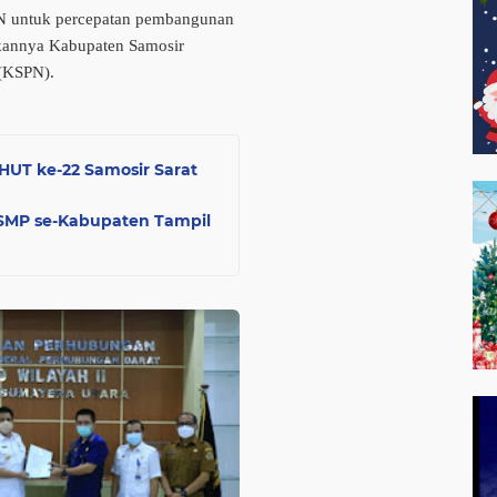
N untuk percepatan pembangunan
pkannya Kabupaten Samosir
l (KSPN).
HUT ke-22 Samosir Sarat
 SMP se-Kabupaten Tampil