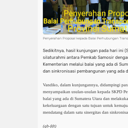
Penyerahan Proposal kepada Balai Perhubungan Transpo
Sedikitnya, hasil kunjungan pada hari ini (
silaturahmi antara Pemkab Samosir deng
Kementerian melalui balai yang ada di Sum
dan sinkronisasi pembangunan yang ada d
Vandiko, dalam kunjungannya, didampingi par
menyampaikan usulan-usulan kepada SKPD Pe
balai yang ada di Sumatera Utara dan melakukan
kekeluargaan dengan satu tujuan untuk kemaj
mendatang dalam satu sinergitas dan sinkronisa
(gb-fdt)