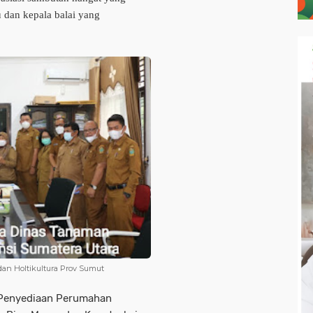
 dan kepala balai yang
n Holtikultura Prov Sumut
i Penyediaan Perumahan