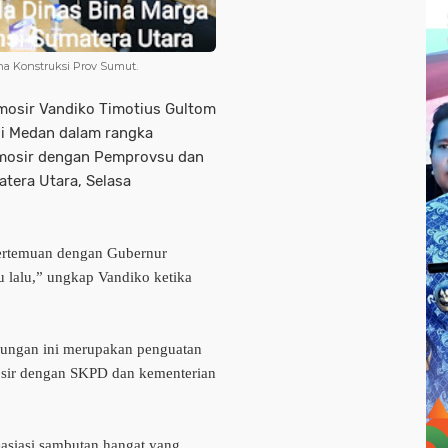
a Konstruksi Prov Sumut.
mosir Vandiko Timotius Gultom
i Medan dalam rangka
amosir dengan Pemprovsu dan
atera Utara, Selasa
pertemuan dengan Gubernur
 lalu,” ungkap Vandiko ketika
ungan ini merupakan penguatan
mosir dengan SKPD dan kementerian
asiasi sambutan hangat yang