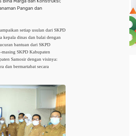
as Bina Marga dan Konstruksi;
 Tanaman Pangan dan
ampaikan setiap usulan dari SKPD
 kepala dinas dan balai dengan
kucuran bantuan dari SKPD
ng-masing SKPD Kabupaten
paten Samosir dengan visinya:
a dan bermartabat secara