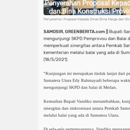
Penyerahan Proposal Kepada Dinas Bina Marga dan Bin
SAMOSIR, GREENBERITA.com ||
Bupati Sa
mengunjungi SKPD Pemprovsu dan Balai d
memperkuat sinergitas antara Pemkab S
kementerian melalui balai yang ada di Sum
(18/5/2021).
“Kunjungan ini merupakan tindak lanjut dari 
Sumatera Utara Edy Rahmayadi beberapa waktu
mengunjungi SKPD dan balai di Medan.
Kemudian Bupati Vandiko menambahkan, kunj
sinergitas dan sinkronisasi antara Pemkab Sa
melalui balai yang ada di Sumatera Utara.
Di sela-sela pertemuannnya, Vandiko mengapre