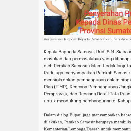
Penyerahan Proposal Kepada Dinas Perkebunan Prov 
Kepala Bappeda Samosir, Rudi S.M. Siahaa
masukan dan permasalahan yang dihadapi d
oleh Pemkab Samosir dalam tindak lanjutny
Rudi juga menyampaikan Pemkab Samosir 
mensinkronkan pembangunan dalam bingka
Plan (ITMP), Rencana Pembangunan Jang
Pemprovsu, dan Rencana Detail Tata Rua
untuk mendukung pembangunan di Kabupa
Dalam dialog Bupati juga menyampaikan bahw
dilakukan, Pemkab Samosir berupaya membuka
Kementerian/Lembaga/Daerah untuk membant