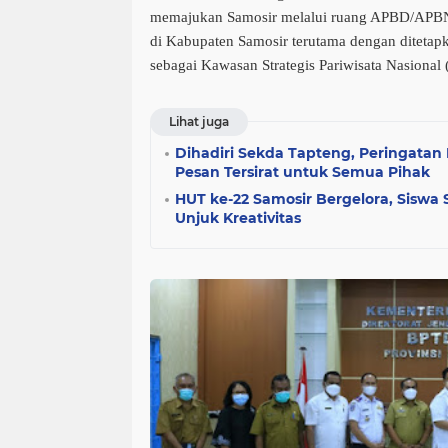
memajukan Samosir melalui ruang APBD/APB
di Kabupaten Samosir terutama dengan diteta
sebagai Kawasan Strategis Pariwisata Nasiona
Lihat juga
Dihadiri Sekda Tapteng, Peringatan 
Pesan Tersirat untuk Semua Pihak
HUT ke-22 Samosir Bergelora, Siswa
Unjuk Kreativitas