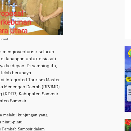
Sumut
n menginventarisir seluruh
i lapangan untuk disiasati
a ke depan. Di samping itu,
telah berupaya
i Integrated Tourism Master
ka Menengah Daerah (RPJMD)
ng (RDTR) Kabupaten Samosir
ten Samosir.
a melalui kunjungan yang
 pintu-pintu
u Pemkab Samosir dalam