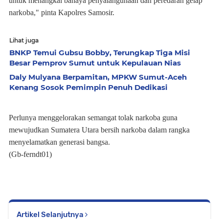
untuk menangkal bahaya penyalahgunaan dan peredaran gelap
narkoba," pinta Kapolres Samosir.
Lihat juga
BNKP Temui Gubsu Bobby, Terungkap Tiga Misi
Besar Pemprov Sumut untuk Kepulauan Nias
Daly Mulyana Berpamitan, MPKW Sumut-Aceh
Kenang Sosok Pemimpin Penuh Dedikasi
Perlunya menggelorakan semangat tolak narkoba guna
mewujudkan Sumatera Utara bersih narkoba dalam rangka
menyelamatkan generasi bangsa.
(Gb-ferndt01)
Artikel Selanjutnya