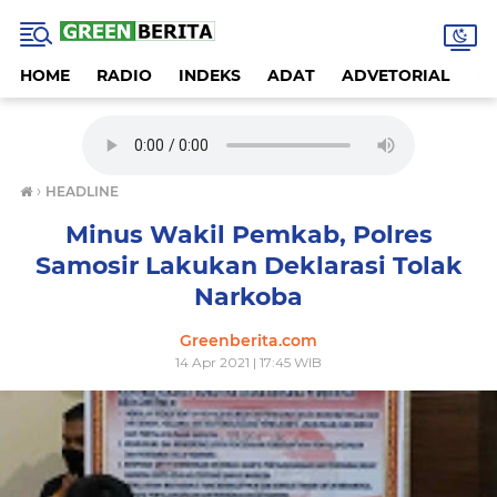
HOME
RADIO
INDEKS
ADAT
ADVETORIAL
A
›
HEADLINE
Minus Wakil Pemkab, Polres
Samosir Lakukan Deklarasi Tolak
Narkoba
Greenberita.com
14 Apr 2021 | 17:45 WIB