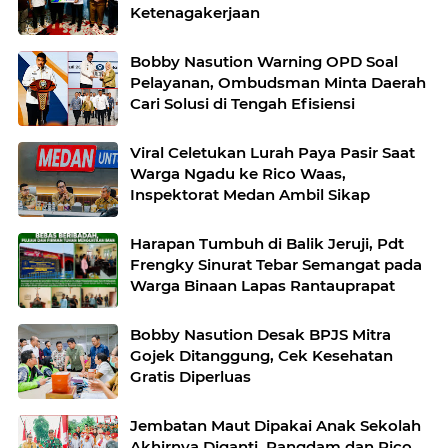
Ketenagakerjaan
Bobby Nasution Warning OPD Soal
Pelayanan, Ombudsman Minta Daerah
Cari Solusi di Tengah Efisiensi
Viral Celetukan Lurah Paya Pasir Saat
Warga Ngadu ke Rico Waas,
Inspektorat Medan Ambil Sikap
Harapan Tumbuh di Balik Jeruji, Pdt
Frengky Sinurat Tebar Semangat pada
Warga Binaan Lapas Rantauprapat
Bobby Nasution Desak BPJS Mitra
Gojek Ditanggung, Cek Kesehatan
Gratis Diperluas
Jembatan Maut Dipakai Anak Sekolah
Akhirnya Diganti, Pangdam dan Rico