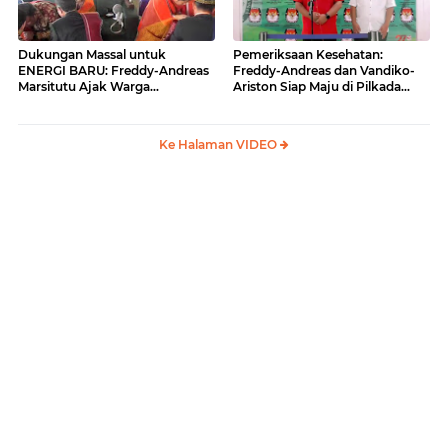
Dukungan Massal untuk
Pemeriksaan Kesehatan:
ENERGI BARU: Freddy-Andreas
Freddy-Andreas dan Vandiko-
Marsitutu Ajak Warga
Ariston Siap Maju di Pilkada
Membangun Samosir
Samosir
Ke Halaman VIDEO