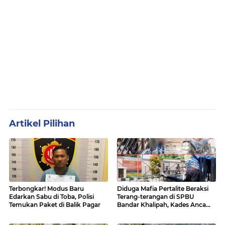
Artikel Pilihan
Terbongkar! Modus Baru
Diduga Mafia Pertalite Beraksi
Edarkan Sabu di Toba, Polisi
Terang-terangan di SPBU
Temukan Paket di Balik Pagar
Bandar Khalipah, Kades Ancam
Surati Pertamina