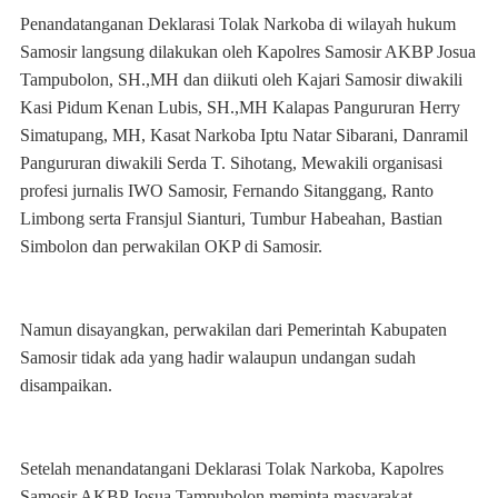
Penandatanganan Deklarasi Tolak Narkoba di wilayah hukum
Samosir langsung dilakukan oleh Kapolres Samosir AKBP Josua
Tampubolon, SH.,MH dan diikuti oleh Kajari Samosir diwakili
Kasi Pidum Kenan Lubis, SH.,MH Kalapas Pangururan Herry
Simatupang, MH, Kasat Narkoba Iptu Natar Sibarani, Danramil
Pangururan diwakili Serda T. Sihotang, Mewakili organisasi
profesi jurnalis IWO Samosir, Fernando Sitanggang, Ranto
Limbong serta Fransjul Sianturi, Tumbur Habeahan, Bastian
Simbolon dan perwakilan OKP di Samosir.
Namun disayangkan, perwakilan dari Pemerintah Kabupaten
Samosir tidak ada yang hadir walaupun undangan sudah
disampaikan.
Setelah menandatangani Deklarasi Tolak Narkoba, Kapolres
Samosir AKBP Josua Tampubolon meminta masyarakat