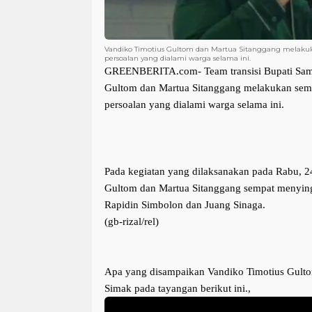
Vandiko Timotius Gultom dan Martua Sitanggang melaku
persoalan yang dialami warga selama ini.
GREENBERITA.com-
 Team transisi Bupati Sam
Gultom dan Martua Sitanggang melakukan sem
persoalan yang dialami warga selama ini.
Pada kegiatan yang dilaksanakan pada Rabu, 24
Gultom dan Martua Sitanggang sempat menyin
Rapidin Simbolon dan Juang Sinaga.
(gb-rizal/rel)
Apa yang disampaikan Vandiko Timotius Gultom
Simak pada tayangan berikut ini.,