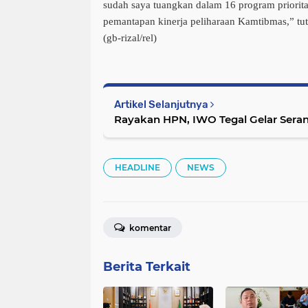
sudah saya tuangkan dalam 16 program priorita
pemantapan kinerja peliharaan Kamtibmas,” tut
(gb-rizal/rel)
Artikel Selanjutnya
Rayakan HPN, IWO Tegal Gelar Seran
HEADLINE
NEWS
komentar
Berita Terkait