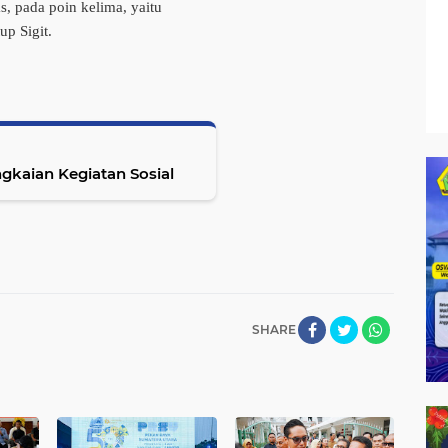
s, pada poin kelima, yaitu
up Sigit.
gkaian Kegiatan Sosial
SHARE