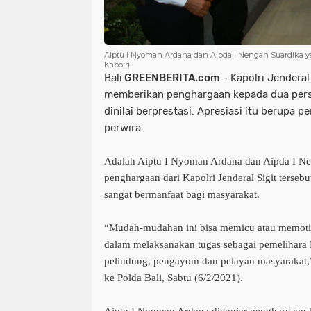
Aiptu I Nyoman Ardana dan Aipda I Nengah Suardika 
Kapolri
Bali
GREENBERITA.com
- Kapolri Jenderal
memberikan penghargaan kepada dua perso
dinilai berprestasi. Apresiasi itu berupa 
perwira.
Adalah Aiptu I Nyoman Ardana dan Aipda I N
penghargaan dari Kapolri Jenderal Sigit ters
sangat bermanfaat bagi masyarakat.
“Mudah-mudahan ini bisa memicu atau memotiva
dalam melaksanakan tugas sebagai pemelihar
pelindung, pengayom dan pelayan masyarakat,” 
ke Polda Bali, Sabtu (6/2/2021).