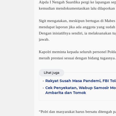
Aipda I Nengah Suardika pergi ke lapangan sep
kemudian mendokumentasikan lalu dilaporkan 
Sigit mengatakan, meskipun bertugas di Mabes 
mendapat laporan jika ada anggota yang sudah 
Dengan inisiatifnya sendiri, ia melaksanakan 
jawab.
Kapolri meminta kepada seluruh personel Pold
meraih prestasi sesuai dengan bidang tugasnya.
Lihat juga
Rakyat Susah Masa Pandemi, FBI Tola
Cek Penyekatan, Wabup Samosir Mo
Ambarita dan Tomok
“Polri dan masyarakat harus bersatu ditengah p