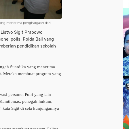
yang menerima penghargaan dari
 Listyo Sigit Prabowo
nel polisi Polda Bali yang
pemberian pendidikan sekolah
engah Suardika yang menerima
ebut. Mereka membuat program yang
si personel Polri yang lain
a Kamtibmas, penegak hukum,
kata Sigit di sela kunjungannya