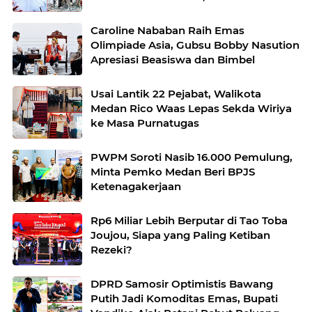
dengan Baik
Caroline Nababan Raih Emas
Olimpiade Asia, Gubsu Bobby Nasution
Apresiasi Beasiswa dan Bimbel
Usai Lantik 22 Pejabat, Walikota
Medan Rico Waas Lepas Sekda Wiriya
ke Masa Purnatugas
PWPM Soroti Nasib 16.000 Pemulung,
Minta Pemko Medan Beri BPJS
Ketenagakerjaan
Rp6 Miliar Lebih Berputar di Tao Toba
Joujou, Siapa yang Paling Ketiban
Rezeki?
DPRD Samosir Optimistis Bawang
Putih Jadi Komoditas Emas, Bupati