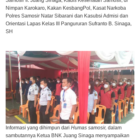
Samosir Ir. Juang Sinaga, Kadis Kesehatan Samosir, dr
Nimpan Karokaro, Kakan KesbangPol, Kasat Narkoba
Polres Samosir Natar Sibarani dan Kasubsi Admisi dan
Orientasi Lapas Kelas III Pangururan Sufranto B. Sinaga,
SH
Informasi yang dihimpun dari
Humas samosir,
dalam
sambutannya Ketua BNK Juang Sinaga menyampaikan