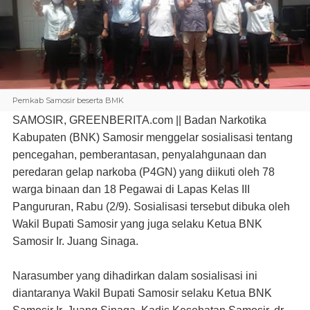
Pemkab Samosir beserta BMK
SAMOSIR, GREENBERITA.com ||
Badan Narkotika
Kabupaten (BNK) Samosir menggelar sosialisasi tentang
pencegahan, pemberantasan, penyalahgunaan dan
peredaran gelap narkoba (P4GN) yang diikuti oleh 78
warga binaan dan 18 Pegawai di Lapas Kelas III
Pangururan, Rabu (2/9). Sosialisasi tersebut dibuka oleh
Wakil Bupati Samosir yang juga selaku Ketua BNK
Samosir Ir. Juang Sinaga.
Narasumber yang dihadirkan dalam sosialisasi ini
diantaranya Wakil Bupati Samosir selaku Ketua BNK