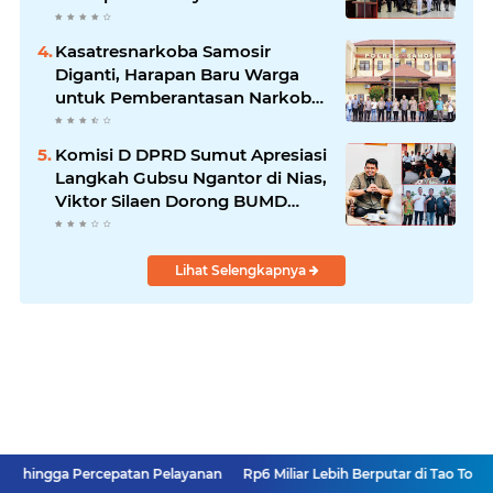
Kasatresnarkoba Samosir
Diganti, Harapan Baru Warga
untuk Pemberantasan Narkoba
Menguat
Komisi D DPRD Sumut Apresiasi
Langkah Gubsu Ngantor di Nias,
Viktor Silaen Dorong BUMD
Kelola Rumput Laut
Lihat Selengkapnya
rcepatan Pelayanan
Rp6 Miliar Lebih Berputar di Tao Toba Joujou, Siapa 