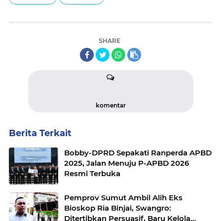
SHARE
komentar
Berita Terkait
Bobby-DPRD Sepakati Ranperda APBD
2025, Jalan Menuju P-APBD 2026
Resmi Terbuka
Pemprov Sumut Ambil Alih Eks
Bioskop Ria Binjai, Swangro:
Ditertibkan Persuasif, Baru Kelola