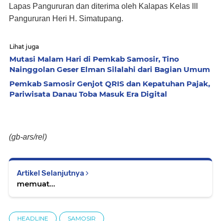
Lapas Pangururan dan diterima oleh Kalapas Kelas III
Pangururan Heri H. Simatupang.
Lihat juga
Mutasi Malam Hari di Pemkab Samosir, Tino
Nainggolan Geser Elman Silalahi dari Bagian Umum
Pemkab Samosir Genjot QRIS dan Kepatuhan Pajak,
Pariwisata Danau Toba Masuk Era Digital
(gb-ars/rel)
Artikel Selanjutnya
memuat...
HEADLINE
SAMOSIR