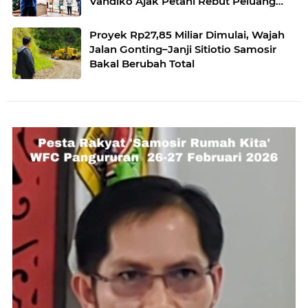
Vandiko Ajak Petani Rebut Peluang
Pasar
Proyek Rp27,85 Miliar Dimulai, Wajah
Jalan Gonting–Janji Sitiotio Samosir
Bakal Berubah Total